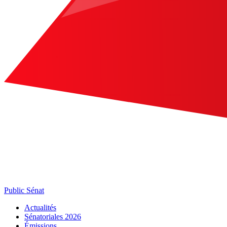
Public Sénat
Actualités
Sénatoriales 2026
Émissions