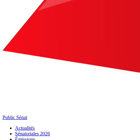
Public Sénat
Actualités
Sénatoriales 2026
Émissions