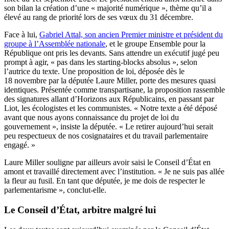
son bilan la création d’une « majorité numérique », thème qu’il a
élevé au rang de priorité lors de ses vœux du 31 décembre.
Face à lui,
Gabriel Attal, son ancien Premier ministre et président du
groupe à l’Assemblée nationale
, et le groupe Ensemble pour la
République ont pris les devants. Sans attendre un exécutif jugé peu
prompt à agir, « pas dans les starting-blocks absolus », selon
l’autrice du texte. Une proposition de loi, déposée dès le
18 novembre par la députée Laure Miller, porte des mesures quasi
identiques. Présentée comme transpartisane, la proposition rassemble
des signatures allant d’Horizons aux Républicains, en passant par
Liot, les écologistes et les communistes. « Notre texte a été déposé
avant que nous ayons connaissance du projet de loi du
gouvernement », insiste la députée. « Le retirer aujourd’hui serait
peu respectueux de nos cosignataires et du travail parlementaire
engagé. »
Laure Miller souligne par ailleurs avoir saisi le Conseil d’État en
amont et travaillé directement avec l’institution. « Je ne suis pas allée
la fleur au fusil. En tant que députée, je me dois de respecter le
parlementarisme », conclut-elle.
Le Conseil d’État, arbitre malgré lui