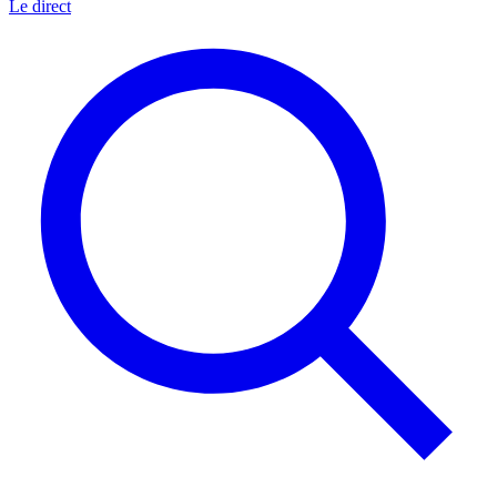
Le direct