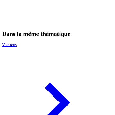
Dans la même thématique
Voir tous