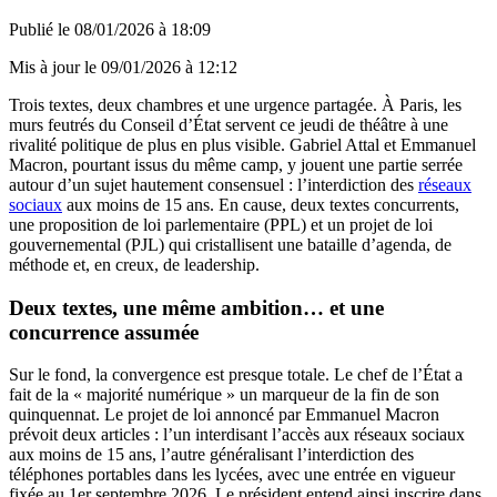
Publié le
08/01/2026 à 18:09
Mis à jour le
09/01/2026 à 12:12
Trois textes, deux chambres et une urgence partagée. À Paris, les
murs feutrés du Conseil d’État servent ce jeudi de théâtre à une
rivalité politique de plus en plus visible. Gabriel Attal et Emmanuel
Macron, pourtant issus du même camp, y jouent une partie serrée
autour d’un sujet hautement consensuel : l’interdiction des
réseaux
sociaux
aux moins de 15 ans. En cause, deux textes concurrents,
une proposition de loi parlementaire (PPL) et un projet de loi
gouvernemental (PJL) qui cristallisent une bataille d’agenda, de
méthode et, en creux, de leadership.
Deux textes, une même ambition… et une
concurrence assumée
Sur le fond, la convergence est presque totale. Le chef de l’État a
fait de la « majorité numérique » un marqueur de la fin de son
quinquennat. Le projet de loi annoncé par Emmanuel Macron
prévoit deux articles : l’un interdisant l’accès aux réseaux sociaux
aux moins de 15 ans, l’autre généralisant l’interdiction des
téléphones portables dans les lycées, avec une entrée en vigueur
fixée au 1er septembre 2026. Le président entend ainsi inscrire dans