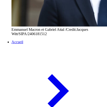
Emmanuel Macron et Gabriel Attal /Credit:Jacques
Witt/SIPA/2406181512
Accueil