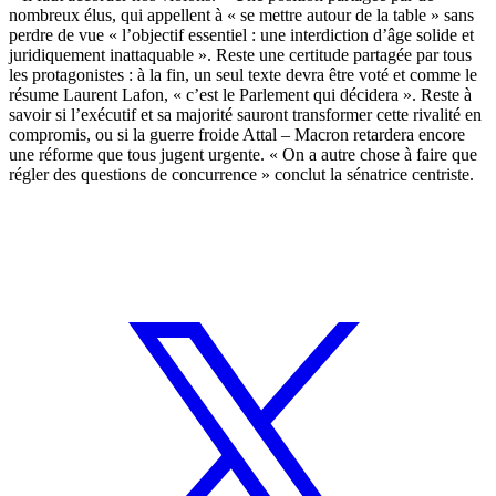
nombreux élus, qui appellent à « se mettre autour de la table » sans
perdre de vue « l’objectif essentiel : une interdiction d’âge solide et
juridiquement inattaquable ». Reste une certitude partagée par tous
les protagonistes : à la fin, un seul texte devra être voté et comme le
résume Laurent Lafon, « c’est le Parlement qui décidera ». Reste à
savoir si l’exécutif et sa majorité sauront transformer cette rivalité en
compromis, ou si la guerre froide Attal – Macron retardera encore
une réforme que tous jugent urgente. « On a autre chose à faire que
régler des questions de concurrence » conclut la sénatrice centriste.