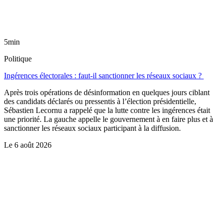
5min
Politique
Ingérences électorales : faut-il sanctionner les réseaux sociaux ?
Après trois opérations de désinformation en quelques jours ciblant
des candidats déclarés ou pressentis à l’élection présidentielle,
Sébastien Lecornu a rappelé que la lutte contre les ingérences était
une priorité. La gauche appelle le gouvernement à en faire plus et à
sanctionner les réseaux sociaux participant à la diffusion.
Le
6 août 2026