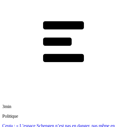
3min
Politique
Ceuta : « L’espace Schengen n’est pas en danger, pas même en