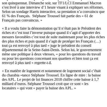
son quinquennat. Dimanche soir, sur TF1/LCI Emmanuel Macron
s’est livré à une interview d’1 heure visant à expliquer ses réformes.
Selon un sondage Harris interactive, sa prestation n’a convaincu que
61 % des Français. Stéphane Troussel fait partie des « 61 de
Français pas convaincus. »
« Il a voulu faire la démonstration qu’il n’était pas le Président des
riches et c’est tout l’inverse puisque quand il s’agit d’apporter des
mesures favorables c’est tout de suite maintenant pour les plus riches
des plus riches et puis quand il s’agit de protéger les Français (…)
tout ça est renvoyé à plus tard » juge le président du conseil
départemental de la Seine-Saint-Denis. Selon lui, le gouvernement
mène une politique à deux vitesses, « pour les questions du travail
ou pour les questions concernant nos quartiers et bien tout ça est
renvoyé à plus tard » regrette-t-il.
« En matière de logement et notamment de logement social c’était
du charabia »tance Stéphane Troussel. En ligne de mire : la baisse
des APL. Le projet de loi finances 2018 chiffre cette baisse à 1,7
milliard d’euros. Stéphane Troussel croit que ce sont « les
locataires » qui vont « payer la baisse des APL. »