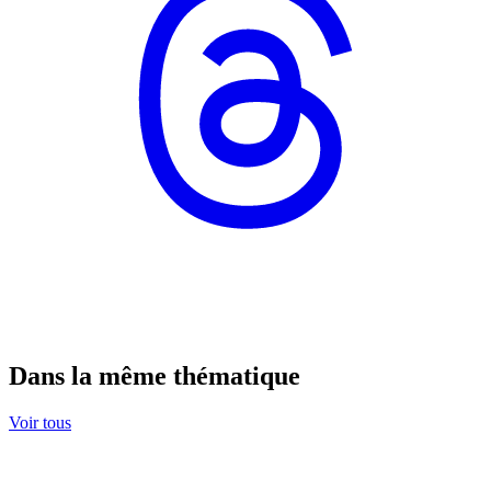
Dans la même thématique
Voir tous