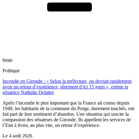
6min
Politique
Incendie en Gironde : « Selon la préfecture, on devrait rapidement
avoir un retour d’expérience, sûrement d’ici 15 jours », estime la
sénatrice Nathalie Delattre
Après l’incendie le plus important que la France ait connu depuis
1949, les habitants de la commune du Porge, durement touchés, ont
fait part de leur sentiment d’abandon. Une situation qui suscite la
compassion des sénateurs de Gironde. Ils appellent les services de
l’Etat à livrer, au plus vite, un retour d’expérience.
Le
4 août 2026