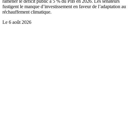
ramener le déficit public à 5 % du PIB en 2026. Les sénateurs
fustigent le manque d’investissement en faveur de l’adaptation au
réchauffement climatique.
Le
6 août 2026