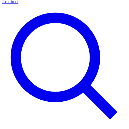
Le direct