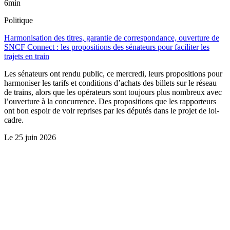
6min
Politique
Harmonisation des titres, garantie de correspondance, ouverture de
SNCF Connect : les propositions des sénateurs pour faciliter les
trajets en train
Les sénateurs ont rendu public, ce mercredi, leurs propositions pour
harmoniser les tarifs et conditions d’achats des billets sur le réseau
de trains, alors que les opérateurs sont toujours plus nombreux avec
l’ouverture à la concurrence. Des propositions que les rapporteurs
ont bon espoir de voir reprises par les députés dans le projet de loi-
cadre.
Le
25 juin 2026