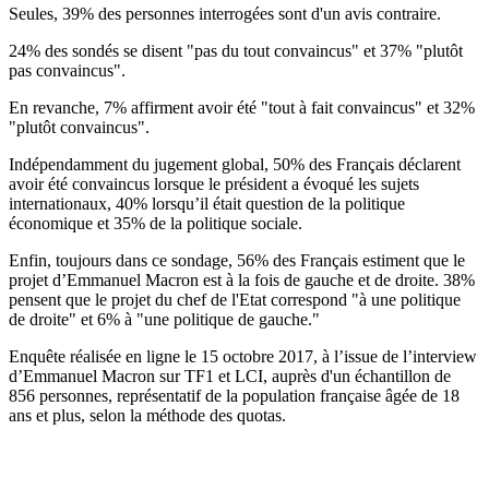
Seules, 39% des personnes interrogées sont d'un avis contraire.
24% des sondés se disent "pas du tout convaincus" et 37% "plutôt
pas convaincus".
En revanche, 7% affirment avoir été "tout à fait convaincus" et 32%
"plutôt convaincus".
Indépendamment du jugement global, 50% des Français déclarent
avoir été convaincus lorsque le président a évoqué les sujets
internationaux, 40% lorsqu’il était question de la politique
économique et 35% de la politique sociale.
Enfin, toujours dans ce sondage, 56% des Français estiment que le
projet d’Emmanuel Macron est à la fois de gauche et de droite. 38%
pensent que le projet du chef de l'Etat correspond "à une politique
de droite" et 6% à "une politique de gauche."
Enquête réalisée en ligne le 15 octobre 2017, à l’issue de l’interview
d’Emmanuel Macron sur TF1 et LCI, auprès d'un échantillon de
856 personnes, représentatif de la population française âgée de 18
ans et plus, selon la méthode des quotas.