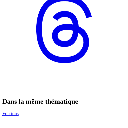
Dans la même thématique
Voir tous