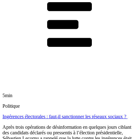
5min
Politique
Ingérences électorales : faut-il sanctionner les réseaux sociaux ?
Après trois opérations de désinformation en quelques jours ciblant
des candidats déclarés ou pressentis à l’élection présidentielle,
Sébastien Lecornu a rappelé que la lutte contre les ingérences était