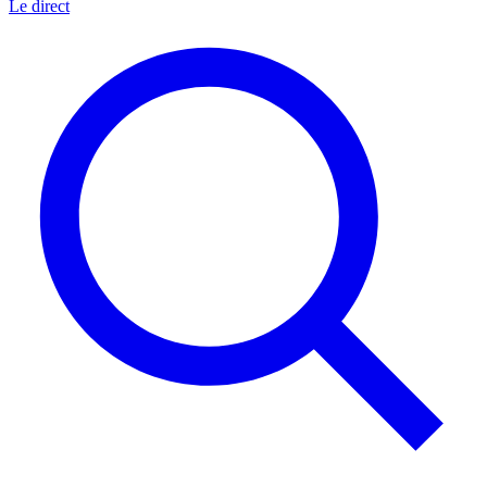
Le direct