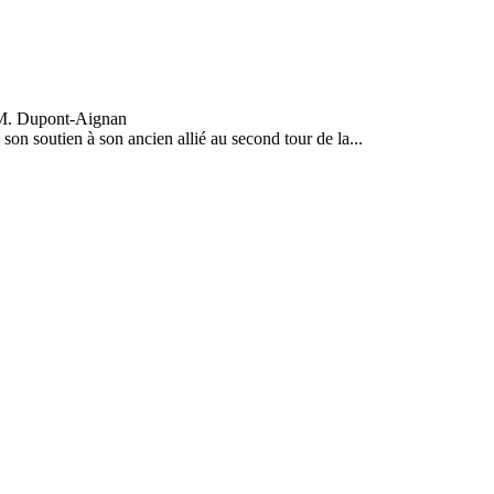
son soutien à son ancien allié au second tour de la...