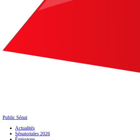
Public Sénat
Actualités
Sénatoriales 2026
Émissions