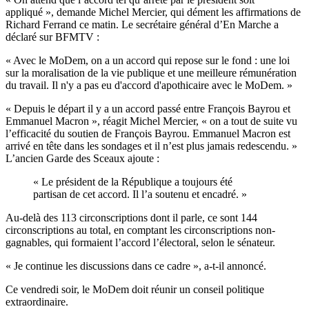
appliqué », demande Michel Mercier, qui dément les affirmations de
Richard Ferrand ce matin. Le secrétaire général d’En Marche a
déclaré sur BFMTV :
« Avec le MoDem, on a un accord qui repose sur le fond : une loi
sur la moralisation de la vie publique et une meilleure rémunération
du travail. Il n'y a pas eu d'accord d'apothicaire avec le MoDem. »
« Depuis le départ il y a un accord passé entre François Bayrou et
Emmanuel Macron », réagit Michel Mercier, « on a tout de suite vu
l’efficacité du soutien de François Bayrou. Emmanuel Macron est
arrivé en tête dans les sondages et il n’est plus jamais redescendu. »
L’ancien Garde des Sceaux ajoute :
« Le président de la République a toujours été
partisan de cet accord. Il l’a soutenu et encadré. »
Au-delà des 113 circonscriptions dont il parle, ce sont 144
circonscriptions au total, en comptant les circonscriptions non-
gagnables, qui formaient l’accord l’électoral, selon le sénateur.
« Je continue les discussions dans ce cadre », a-t-il annoncé.
Ce vendredi soir, le MoDem doit réunir un conseil politique
extraordinaire.