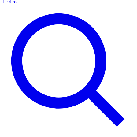
Le direct