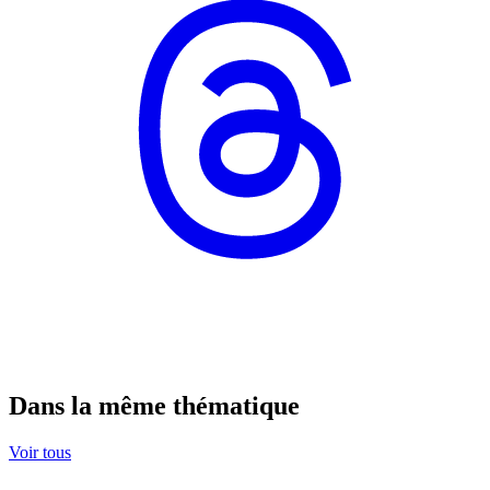
Dans la même thématique
Voir tous