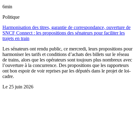
6min
Politique
Harmonisation des titres, garantie de correspondance, ouverture de
SNCF Connect : les propositions des sénateurs pour faciliter les
trajets en train
Les sénateurs ont rendu public, ce mercredi, leurs propositions pour
harmoniser les tarifs et conditions d’achats des billets sur le réseau
de trains, alors que les opérateurs sont toujours plus nombreux avec
l’ouverture à la concurrence. Des propositions que les rapporteurs
ont bon espoir de voir reprises par les députés dans le projet de loi-
cadre.
Le
25 juin 2026