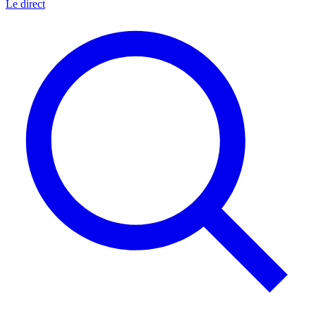
Le direct