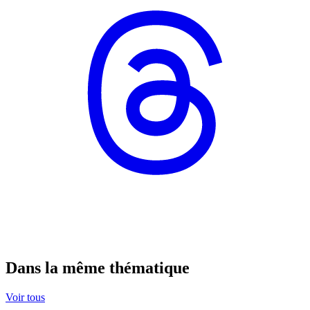
Dans la même thématique
Voir tous