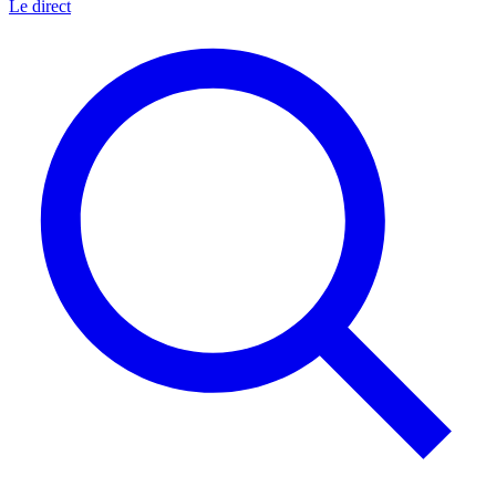
Le direct