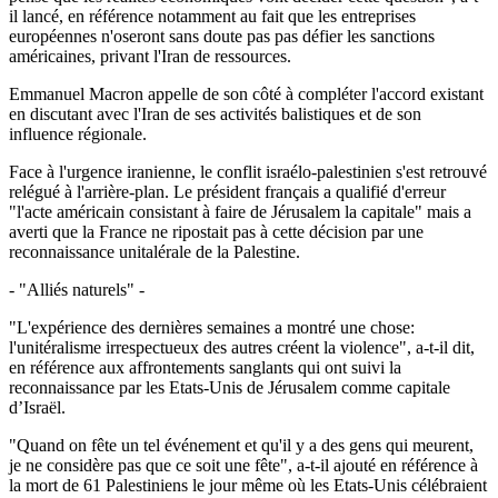
il lancé, en référence notamment au fait que les entreprises
européennes n'oseront sans doute pas pas défier les sanctions
américaines, privant l'Iran de ressources.
Emmanuel Macron appelle de son côté à compléter l'accord existant
en discutant avec l'Iran de ses activités balistiques et de son
influence régionale.
Face à l'urgence iranienne, le conflit israélo-palestinien s'est retrouvé
relégué à l'arrière-plan. Le président français a qualifié d'erreur
"l'acte américain consistant à faire de Jérusalem la capitale" mais a
averti que la France ne ripostait pas à cette décision par une
reconnaissance unitalérale de la Palestine.
- "Alliés naturels" -
"L'expérience des dernières semaines a montré une chose:
l'unitéralisme irrespectueux des autres créent la violence", a-t-il dit,
en référence aux affrontements sanglants qui ont suivi la
reconnaissance par les Etats-Unis de Jérusalem comme capitale
d’Israël.
"Quand on fête un tel événement et qu'il y a des gens qui meurent,
je ne considère pas que ce soit une fête", a-t-il ajouté en référence à
la mort de 61 Palestiniens le jour même où les Etats-Unis célébraient