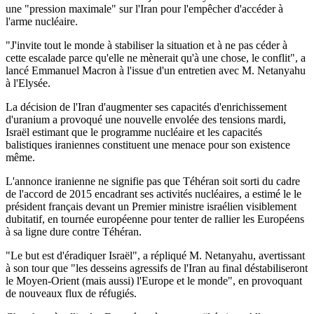
une "pression maximale" sur l'Iran pour l'empêcher d'accéder à
l'arme nucléaire.
"J'invite tout le monde à stabiliser la situation et à ne pas céder à
cette escalade parce qu'elle ne mènerait qu'à une chose, le conflit", a
lancé Emmanuel Macron à l'issue d'un entretien avec M. Netanyahu
à l'Elysée.
La décision de l'Iran d'augmenter ses capacités d'enrichissement
d'uranium a provoqué une nouvelle envolée des tensions mardi,
Israël estimant que le programme nucléaire et les capacités
balistiques iraniennes constituent une menace pour son existence
même.
L'annonce iranienne ne signifie pas que Téhéran soit sorti du cadre
de l'accord de 2015 encadrant ses activités nucléaires, a estimé le le
président français devant un Premier ministre israélien visiblement
dubitatif, en tournée européenne pour tenter de rallier les Européens
à sa ligne dure contre Téhéran.
"Le but est d'éradiquer Israël", a répliqué M. Netanyahu, avertissant
à son tour que "les desseins agressifs de l'Iran au final déstabiliseront
le Moyen-Orient (mais aussi) l'Europe et le monde", en provoquant
de nouveaux flux de réfugiés.