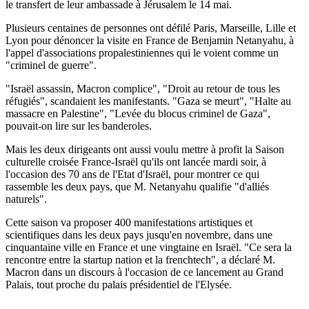
le transfert de leur ambassade à Jérusalem le 14 mai.
Plusieurs centaines de personnes ont défilé Paris, Marseille, Lille et
Lyon pour dénoncer la visite en France de Benjamin Netanyahu, à
l'appel d'associations propalestiniennes qui le voient comme un
"criminel de guerre".
"Israël assassin, Macron complice", "Droit au retour de tous les
réfugiés", scandaient les manifestants. "Gaza se meurt", "Halte au
massacre en Palestine", "Levée du blocus criminel de Gaza",
pouvait-on lire sur les banderoles.
Mais les deux dirigeants ont aussi voulu mettre à profit la Saison
culturelle croisée France-Israël qu'ils ont lancée mardi soir, à
l'occasion des 70 ans de l'Etat d'Israël, pour montrer ce qui
rassemble les deux pays, que M. Netanyahu qualifie "d'alliés
naturels".
Cette saison va proposer 400 manifestations artistiques et
scientifiques dans les deux pays jusqu'en novembre, dans une
cinquantaine ville en France et une vingtaine en Israël. "Ce sera la
rencontre entre la startup nation et la frenchtech", a déclaré M.
Macron dans un discours à l'occasion de ce lancement au Grand
Palais, tout proche du palais présidentiel de l'Elysée.