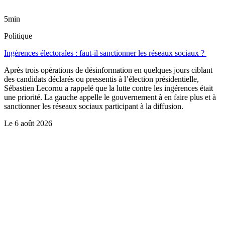
5min
Politique
Ingérences électorales : faut-il sanctionner les réseaux sociaux ?
Après trois opérations de désinformation en quelques jours ciblant
des candidats déclarés ou pressentis à l’élection présidentielle,
Sébastien Lecornu a rappelé que la lutte contre les ingérences était
une priorité. La gauche appelle le gouvernement à en faire plus et à
sanctionner les réseaux sociaux participant à la diffusion.
Le
6 août 2026