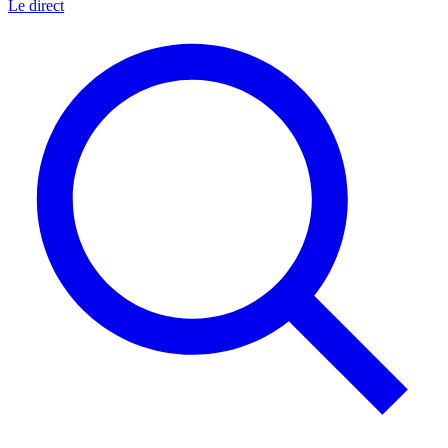
Le direct