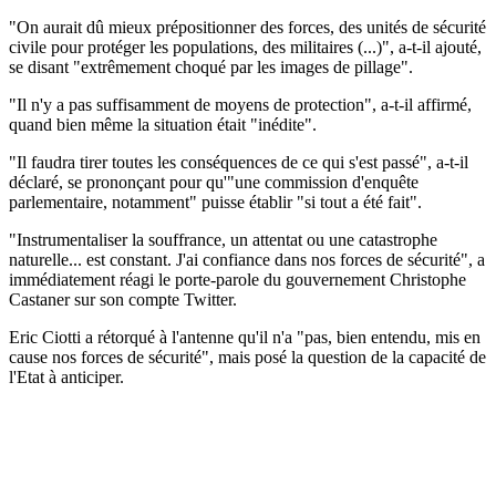
"On aurait dû mieux prépositionner des forces, des unités de sécurité
civile pour protéger les populations, des militaires (...)", a-t-il ajouté,
se disant "extrêmement choqué par les images de pillage".
"Il n'y a pas suffisamment de moyens de protection", a-t-il affirmé,
quand bien même la situation était "inédite".
"Il faudra tirer toutes les conséquences de ce qui s'est passé", a-t-il
déclaré, se prononçant pour qu'"une commission d'enquête
parlementaire, notamment" puisse établir "si tout a été fait".
"Instrumentaliser la souffrance, un attentat ou une catastrophe
naturelle... est constant. J'ai confiance dans nos forces de sécurité", a
immédiatement réagi le porte-parole du gouvernement Christophe
Castaner sur son compte Twitter.
Eric Ciotti a rétorqué à l'antenne qu'il n'a "pas, bien entendu, mis en
cause nos forces de sécurité", mais posé la question de la capacité de
l'Etat à anticiper.