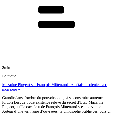
2min
Politique
Mazarine Pingeot sur François Mitterrand : « J'étais insolente avec
mon père »
Grandir dans l’ombre du pouvoir oblige à se construire autrement, a
fortiori lorsque votre existence relève du secret d’Etat. Mazarine
Pingeot, « fille cachée » de François Mitterrand y est parvenue.
Auteur d’une vingtaine d’ouvrages, la philosophe publie ces jours-ci