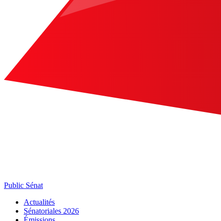
Public Sénat
Actualités
Sénatoriales 2026
Émissions