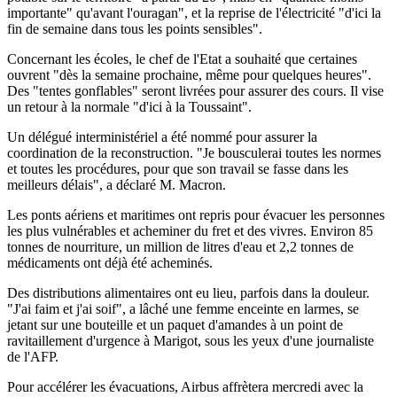
importante" qu'avant l'ouragan", et la reprise de l'électricité "d'ici la
fin de semaine dans tous les points sensibles".
Concernant les écoles, le chef de l'Etat a souhaité que certaines
ouvrent "dès la semaine prochaine, même pour quelques heures".
Des "tentes gonflables" seront livrées pour assurer des cours. Il vise
un retour à la normale "d'ici à la Toussaint".
Un délégué interministériel a été nommé pour assurer la
coordination de la reconstruction. "Je bousculerai toutes les normes
et toutes les procédures, pour que son travail se fasse dans les
meilleurs délais", a déclaré M. Macron.
Les ponts aériens et maritimes ont repris pour évacuer les personnes
les plus vulnérables et acheminer du fret et des vivres. Environ 85
tonnes de nourriture, un million de litres d'eau et 2,2 tonnes de
médicaments ont déjà été acheminés.
Des distributions alimentaires ont eu lieu, parfois dans la douleur.
"J'ai faim et j'ai soif", a lâché une femme enceinte en larmes, se
jetant sur une bouteille et un paquet d'amandes à un point de
ravitaillement d'urgence à Marigot, sous les yeux d'une journaliste
de l'AFP.
Pour accélérer les évacuations, Airbus affrètera mercredi avec la