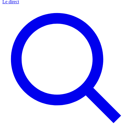
Le direct