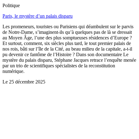
Politique
Paris, le mystère d’un palais disparu
Les promeneurs, touristes ou Parisiens qui déambulent sur le parvis
de Notre-Dame, s’imaginent-ils qu’à quelques pas de là se dressait
au Moyen Âge, l’une des plus somptueuses résidences d’Europe ?
Et surtout, comment, six siècles plus tard, le tout premier palais de
nos rois, bâti sur l’île de la Cité, au beau milieu de la capitale, a-t-il
pu devenir ce fantôme de l’Histoire ? Dans son documentaire Le
mystère du palais disparu, Stéphane Jacques retrace l’enquête menée
par un trio de scientifiques spécialistes de la reconstitution
numérique.
Le
25 décembre 2025