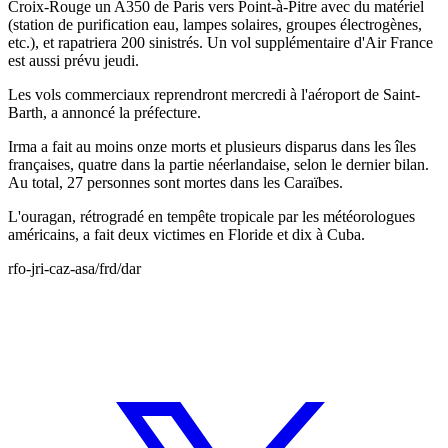
Croix-Rouge un A350 de Paris vers Point-à-Pitre avec du matériel
(station de purification eau, lampes solaires, groupes électrogènes,
etc.), et rapatriera 200 sinistrés. Un vol supplémentaire d'Air France
est aussi prévu jeudi.
Les vols commerciaux reprendront mercredi à l'aéroport de Saint-
Barth, a annoncé la préfecture.
Irma a fait au moins onze morts et plusieurs disparus dans les îles
françaises, quatre dans la partie néerlandaise, selon le dernier bilan.
Au total, 27 personnes sont mortes dans les Caraïbes.
L'ouragan, rétrogradé en tempête tropicale par les météorologues
américains, a fait deux victimes en Floride et dix à Cuba.
rfo-jri-caz-asa/frd/dar