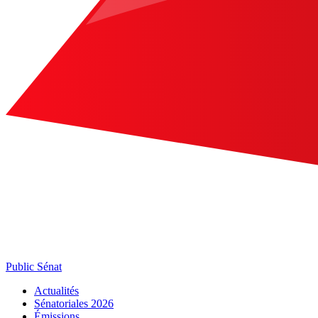
Public Sénat
Actualités
Sénatoriales 2026
Émissions