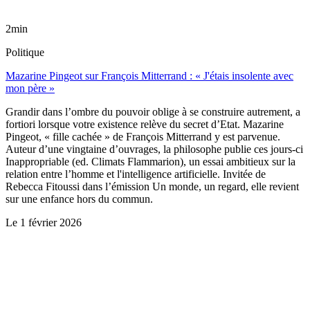
2min
Politique
Mazarine Pingeot sur François Mitterrand : « J'étais insolente avec
mon père »
Grandir dans l’ombre du pouvoir oblige à se construire autrement, a
fortiori lorsque votre existence relève du secret d’Etat. Mazarine
Pingeot, « fille cachée » de François Mitterrand y est parvenue.
Auteur d’une vingtaine d’ouvrages, la philosophe publie ces jours-ci
Inappropriable (ed. Climats Flammarion), un essai ambitieux sur la
relation entre l’homme et l'intelligence artificielle. Invitée de
Rebecca Fitoussi dans l’émission Un monde, un regard, elle revient
sur une enfance hors du commun.
Le
1 février 2026