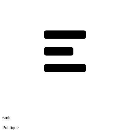
6min
Politique