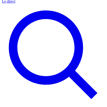
Le direct