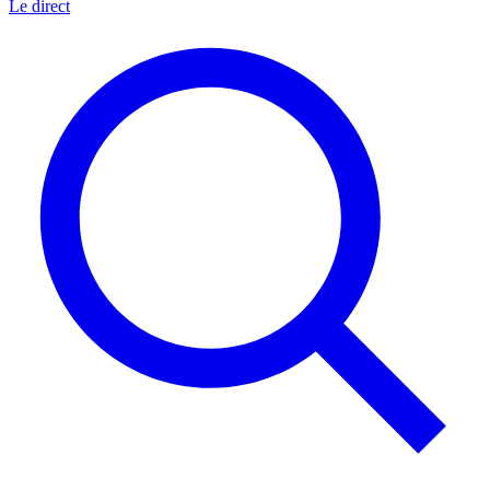
Le direct