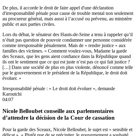
De plus, il accorde le droit de faire appel d'une déclaration
d'irresponsabilité pénale pour cause de trouble mental non seulement
au procureur général, mais aussi à l’accusé ou prévenu, au ministère
public et aux parties civiles.
Lors du débat, le sénateur des Hauts-de-Seine a tenu à rappeler qu’il
n’était pas question de pouvoir condamner une personne considérée
comme irresponsable pénalement. Mais de « rendre justice » aux
familles des victimes. « Comment voulez-vous, Madame la garde
des Sceaux, que les gens aient confiance dans la République quand
ils ont le sentiment que ce qui est juste n’est pas ce qui fait justice ?
[…] Dans une société de plus en plus violente, dénoncé comme telle
par le gouvernement et le président de la République, le droit doit
évoluer. »
Irresponsabilité pénale : « Le droit doit évoluer », demande
Karoutchi
04:07
Nicole Belloubet conseille aux parlementaires
d’attendre la décision de la Cour de cassation
Pour la garde des Sceaux, Nicole Belloubet, le sujet est « sensible et
délicat ». « Plutôt que de se précipiter, le gouvernement a souhaité