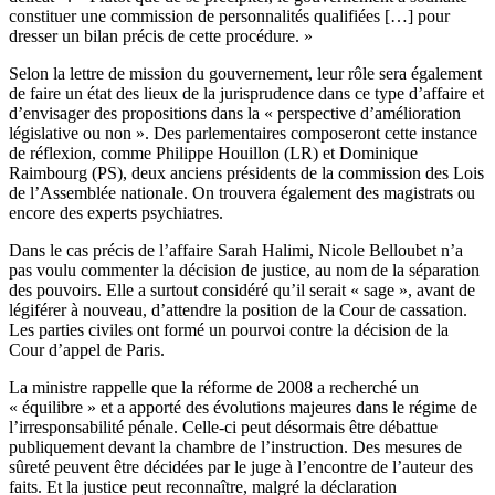
constituer une commission de personnalités qualifiées […] pour
dresser un bilan précis de cette procédure. »
Selon la lettre de mission du gouvernement, leur rôle sera également
de faire un état des lieux de la jurisprudence dans ce type d’affaire et
d’envisager des propositions dans la « perspective d’amélioration
législative ou non ». Des parlementaires composeront cette instance
de réflexion, comme Philippe Houillon (LR) et Dominique
Raimbourg (PS), deux anciens présidents de la commission des Lois
de l’Assemblée nationale. On trouvera également des magistrats ou
encore des experts psychiatres.
Dans le cas précis de l’affaire Sarah Halimi, Nicole Belloubet n’a
pas voulu commenter la décision de justice, au nom de la séparation
des pouvoirs. Elle a surtout considéré qu’il serait « sage », avant de
légiférer à nouveau, d’attendre la position de la Cour de cassation.
Les parties civiles ont formé un pourvoi contre la décision de la
Cour d’appel de Paris.
La ministre rappelle que la réforme de 2008 a recherché un
« équilibre » et a apporté des évolutions majeures dans le régime de
l’irresponsabilité pénale. Celle-ci peut désormais être débattue
publiquement devant la chambre de l’instruction. Des mesures de
sûreté peuvent être décidées par le juge à l’encontre de l’auteur des
faits. Et la justice peut reconnaître, malgré la déclaration