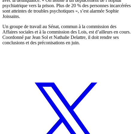
avec la délinquance. « On assiste à un déplacement de l’hôpital
psychiatrique vers la prison. Plus de 20 % des personnes incarcérées
sont atteintes de troubles psychotiques », s’est alarmée Sophie
Joissains.
Un groupe de travail au Sénat, commun à la commission des
Affaires sociales et à la commission des Lois, est d’ailleurs en cours.
Coordonné par Jean Sol et Nathalie Delattre, il doit rendre ses
conclusions et des préconisations en juin.