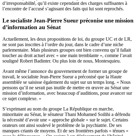
d’irresponsabilité, qu’il existe cependant des charges suffisantes à
l’encontre de l’accusé s’agissant des faits qui lui sont reprochés.
Le socialiste Jean-Pierre Sueur préconise une mission
d’information au Sénat
Actuellement, les deux propositions de loi, du groupe UC et de LR,
ne sont pas inscrites à l’ordre du jour, dans le cadre d’une niche
parlementaire. Mais plusieurs groupes ont bien convenu qu’il fallait
toucher au droit actuel avec « une main tremblante », comme l’avait
souligné Robert Badinter. Ou plus loin de nous, Montesquieu.
Avant même l’annonce du gouvernement de former un groupe de
travail, le socialiste Jean-Pierre Sueur a préconisé que la Haute
assemblée se saisisse également du sujet sur un temps long. « Nous
pensons qu’il ne serait pas inutile de mettre en œuvre au Sénat une
mission d’information, avec beaucoup d’auditions, pour avancer sur
ce sujet complexe. »
S’exprimant au nom du groupe La République en marche,
minoritaire au Sénat, le sénateur Thani Mohamed Soilihi a défendu
la nécessité d’avoir une « approche globale » sur le sujet. Certains
orateurs ont ainsi soulevé le problème de la psychiatrie. De ses
manques criants de moyens. Et de ses frontières parfois « ténues »