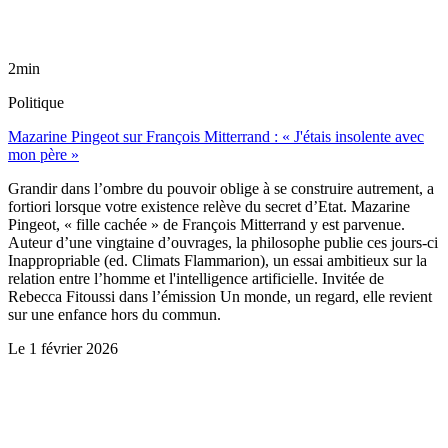
2min
Politique
Mazarine Pingeot sur François Mitterrand : « J'étais insolente avec
mon père »
Grandir dans l’ombre du pouvoir oblige à se construire autrement, a
fortiori lorsque votre existence relève du secret d’Etat. Mazarine
Pingeot, « fille cachée » de François Mitterrand y est parvenue.
Auteur d’une vingtaine d’ouvrages, la philosophe publie ces jours-ci
Inappropriable (ed. Climats Flammarion), un essai ambitieux sur la
relation entre l’homme et l'intelligence artificielle. Invitée de
Rebecca Fitoussi dans l’émission Un monde, un regard, elle revient
sur une enfance hors du commun.
Le
1 février 2026