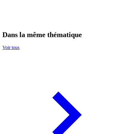
Dans la même thématique
Voir tous