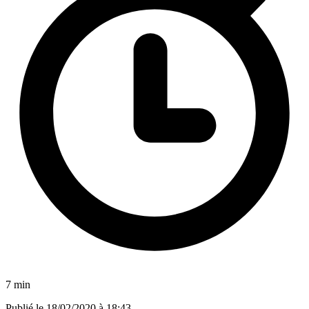
7 min
Publié le
18/02/2020 à 18:43