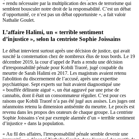
« rendu nécessaire par la multiplication des actes de terrorisme qui
semblent bousculer notre droit de la responsabilité. C’est un débat
d’opportunité, ce n’est pas un débat opportuniste », a fait valoir
Nathalie Goulet.
L’affaire Halimi, un « terrible sentiment
d’injustice », selon la centriste Sophie Joissains
Le débat intervient surtout après une décision de justice, qui avait
suscité la consternation chez de nombreux élus de tous bords. Le 19
décembre 2019, la cour d’appel de Paris a rendu une décision
d'irresponsabilité pénale pour Kobili Traoré, jugé coupable du
meurtre de Sarah Halimi en 2017. Les magistrats avaient retenu
l'abolition du discernement de l’accusé, après une expertise
psychiatrique. Sept experts sur huit avaient diagnostiqué une
« bouffée délirante aiguë », un état aggravé par une prise de
cannabis, dont il était un consommateur régulier. C’est pour ces
raisons que Kobili Traoré n’a pas été jugé aux assises. Les juges ont
néanmoins retenu la dimension antisémite du meurtre. Le procès est
revenu dans les propos des orateurs de chaque groupe. La centriste
Sophie Joissains s’est par exemple alarmée d’un « terrible sentiment
d’injustice » dans la population.
« Au fil des affaires, l'irresponsabilité pénale semble devenir une