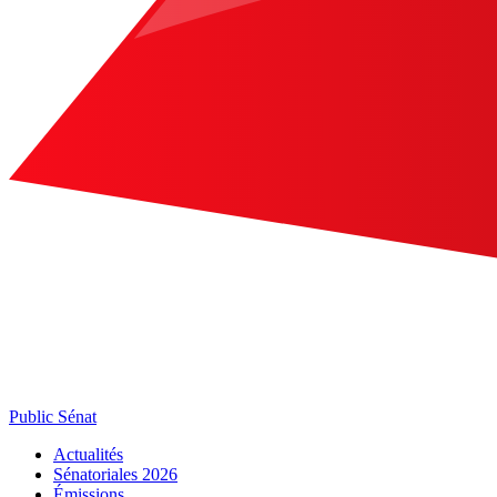
Public Sénat
Actualités
Sénatoriales 2026
Émissions