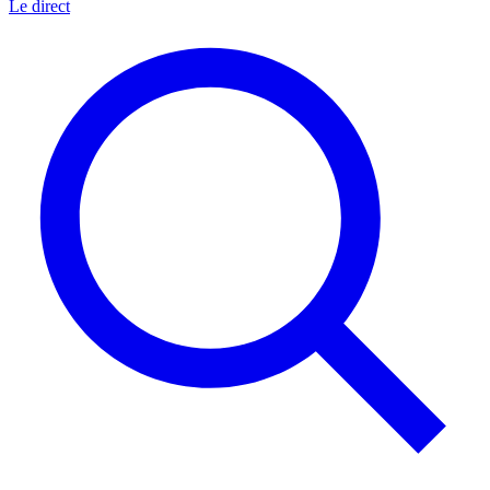
Le direct