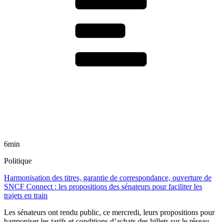
6min
Politique
Harmonisation des titres, garantie de correspondance, ouverture de
SNCF Connect : les propositions des sénateurs pour faciliter les
trajets en train
Les sénateurs ont rendu public, ce mercredi, leurs propositions pour
harmoniser les tarifs et conditions d’achats des billets sur le réseau