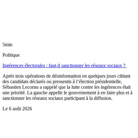
5min
Politique
Ingérences électorales : faut-il sanctionner les réseaux sociaux ?
Après trois opérations de désinformation en quelques jours ciblant
des candidats déclarés ou pressentis à l’élection présidentielle,
Sébastien Lecornu a rappelé que la lutte contre les ingérences était
une priorité. La gauche appelle le gouvernement à en faire plus et à
sanctionner les réseaux sociaux participant à la diffusion.
Le
6 août 2026