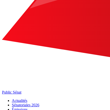
Public Sénat
Actualités
Sénatoriales 2026
Émissions