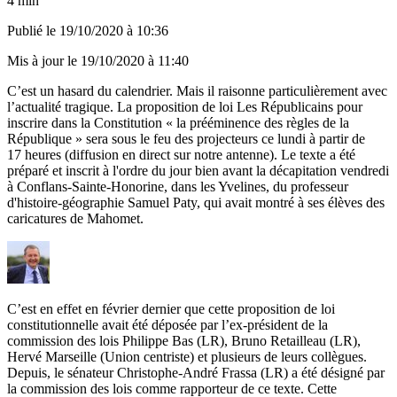
4 min
Publié le
19/10/2020 à 10:36
Mis à jour le
19/10/2020 à 11:40
C’est un hasard du calendrier. Mais il raisonne particulièrement avec
l’actualité tragique. La proposition de loi Les Républicains pour
inscrire dans la Constitution « la prééminence des règles de la
République » sera sous le feu des projecteurs ce lundi à partir de
17 heures (diffusion en direct sur notre antenne). Le texte a été
préparé et inscrit à l'ordre du jour bien avant la décapitation vendredi
à Conflans-Sainte-Honorine, dans les Yvelines, du professeur
d'histoire-géographie Samuel Paty, qui avait montré à ses élèves des
caricatures de Mahomet.
C’est en effet en février dernier que cette proposition de loi
constitutionnelle avait été déposée
par l’ex-président de la
commission des lois Philippe Bas (LR), Bruno Retailleau (LR),
Hervé Marseille (Union centriste) et plusieurs de leurs collègues.
Depuis, le sénateur Christophe-André Frassa (LR)
a été désigné par
la commission des lois comme rapporteur de ce texte.
Cette