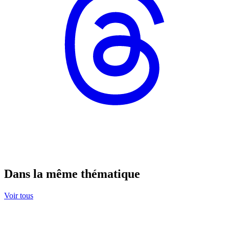
Dans la même thématique
Voir tous