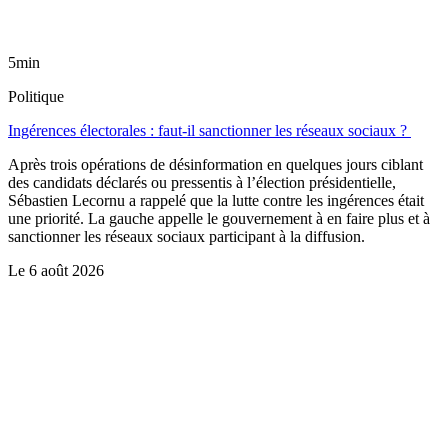
5min
Politique
Ingérences électorales : faut-il sanctionner les réseaux sociaux ?
Après trois opérations de désinformation en quelques jours ciblant
des candidats déclarés ou pressentis à l’élection présidentielle,
Sébastien Lecornu a rappelé que la lutte contre les ingérences était
une priorité. La gauche appelle le gouvernement à en faire plus et à
sanctionner les réseaux sociaux participant à la diffusion.
Le
6 août 2026