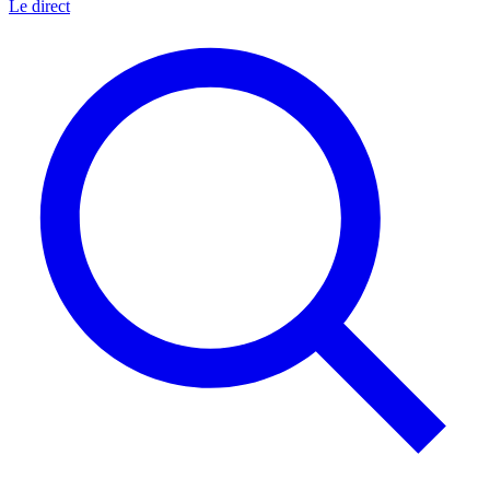
Le direct