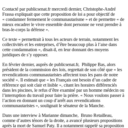
Contacté par publicsenat.fr mercredi dernier, Christophe-André
Frassa expliquait que cette
proposition de loi a pour objectif de
« condamner fermement le communautarisme » et de permettre « de
mieux encadrer le vivre ensemble dont personne ne veut prendre à
bras-le-corps la défense ».
Ce texte « permettrait à tous les acteurs de terrain, notamment les
collectivités et les entreprises, d’être beaucoup plus à l’aise dans
cette condamnation », disait-il, en leur donnant des moyens
juridiques de s’y opposer.
En février dernier, auprès de publicsenat.fr,
Philippe Bas
, alors
président de la commission des lois, regrettait de son côté que « les
revendications communautaristes affectent tous les pans de notre
société ». Il estimait que « les Français ont besoin d’un cadre de
référence qui soit clair et lisible », citant les horaires différenciés
dans les piscines, le refus d’être examiné par un homme médecin ou
l’interruption du travail pour faire la prière. « Nous voulons passer à
l’action en donnant un coup d’arrêt aux revendications
communautaristes », soulignait le sénateur de la Manche.
Dans une interview à
Marianne
dimanche, Bruno Retailleau,
comme d’autres ténors de la droite, a avancé plusieurs propositions
après la mort de Samuel Paty. Il a notamment rappelé sa proposition