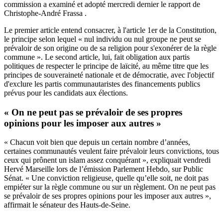
commission a examiné et adopté mercredi dernier le rapport de
Christophe-André Frassa
.
Le premier article entend consacrer, à l'article 1er de la Constitution,
le principe selon lequel « nul individu ou nul groupe ne peut se
prévaloir de son origine ou de sa religion pour s'exonérer de la règle
commune ». Le second article, lui, fait obligation aux partis
politiques de respecter le principe de laïcité, au même titre que les
principes de souveraineté nationale et de démocratie, avec l'objectif
d'exclure les partis communautaristes des financements publics
prévus pour les candidats aux élections.
« On ne peut pas se prévaloir de ses propres
opinions pour les imposer aux autres »
« Chacun voit bien que depuis un certain nombre d’années,
certaines communautés veulent faire prévaloir leurs convictions, tous
ceux qui prônent un islam assez conquérant », expliquait vendredi
Hervé Marseille lors de l’émission Parlement Hebdo, sur Public
Sénat. « Une conviction religieuse, quelle qu’elle soit, ne doit pas
empiéter sur la règle commune ou sur un règlement. On ne peut pas
se prévaloir de ses propres opinions pour les imposer aux autres »,
affirmait le sénateur des Hauts-de-Seine.