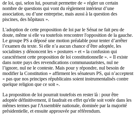
de loi, qui, selon lui, pourrait permettre de «
régler un certain
nombre de questions qui vont du règlement intérieur d’une
association, ou d’une entreprise, mais aussi à la question des
piscines, des hôpitaux ».
L'adoption de cette proposition de loi par le Sénat ne fait peu de
doute, même si elle va toutefois rencontrer l'opposition de la gauche.
Le groupe PS a déposé une
motion préalable
pour tenter d’arrêter
l’examen du texte. Si elle n’a aucun chance d’être adoptée, les
socialistes y dénoncent les « postures » et « la confusion qui
caractérisent cette proposition de loi constitutionnelle ». « Il existe
dans notre pays des revendications communautaristes, nul ne
l’ignore, nul ne le conteste. Mais pour y répondre, nul besoin de
modifier la Constitution » affirment les sénateurs PS, qui n’acceptent
« pas que nos principes républicains soient instrumentalisés contre
quelque religion que ce soit ».
La proposition de loi
pourrait toutefois en rester là : pour être
adoptée définitivement, il faudrait en effet qu'elle soit votée dans les
mêmes termes par l'Assemblée nationale, dominée par la majorité
présidentielle, et ensuite approuvée par référendum.