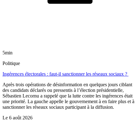
5min
Politique
Ingérences électorales : faut-il sanctionner les réseaux sociaux ?
Après trois opérations de désinformation en quelques jours ciblant
des candidats déclarés ou pressentis à l’élection présidentielle,
Sébastien Lecornu a rappelé que la lutte contre les ingérences était
une priorité. La gauche appelle le gouvernement à en faire plus et à
sanctionner les réseaux sociaux participant à la diffusion.
Le
6 août 2026