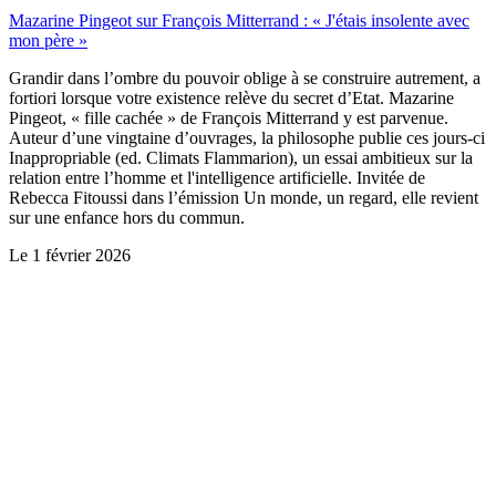
Mazarine Pingeot sur François Mitterrand : « J'étais insolente avec
mon père »
Grandir dans l’ombre du pouvoir oblige à se construire autrement, a
fortiori lorsque votre existence relève du secret d’Etat. Mazarine
Pingeot, « fille cachée » de François Mitterrand y est parvenue.
Auteur d’une vingtaine d’ouvrages, la philosophe publie ces jours-ci
Inappropriable (ed. Climats Flammarion), un essai ambitieux sur la
relation entre l’homme et l'intelligence artificielle. Invitée de
Rebecca Fitoussi dans l’émission Un monde, un regard, elle revient
sur une enfance hors du commun.
Le
1 février 2026