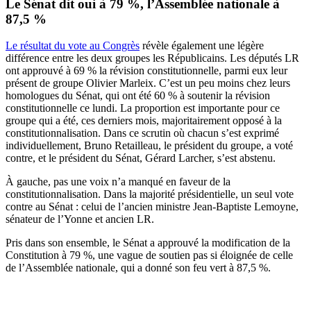
Le Sénat dit oui à 79 %, l’Assemblée nationale à
87,5 %
Le résultat du vote au Congrès
révèle également une légère
différence entre les deux groupes les Républicains. Les députés LR
ont approuvé à 69 % la révision constitutionnelle, parmi eux leur
présent de groupe Olivier Marleix. C’est un peu moins chez leurs
homologues du Sénat, qui ont été 60 % à soutenir la révision
constitutionnelle ce lundi. La proportion est importante pour ce
groupe qui a été, ces derniers mois, majoritairement opposé à la
constitutionnalisation. Dans ce scrutin où chacun s’est exprimé
individuellement, Bruno Retailleau, le président du groupe, a voté
contre, et le président du Sénat, Gérard Larcher, s’est abstenu.
À gauche, pas une voix n’a manqué en faveur de la
constitutionnalisation. Dans la majorité présidentielle, un seul vote
contre au Sénat : celui de l’ancien ministre Jean-Baptiste Lemoyne,
sénateur de l’Yonne et ancien LR.
Pris dans son ensemble, le Sénat a approuvé la modification de la
Constitution à 79 %, une vague de soutien pas si éloignée de celle
de l’Assemblée nationale, qui a donné son feu vert à 87,5 %.