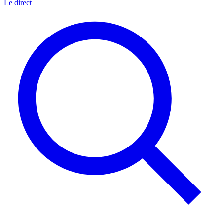
Le direct