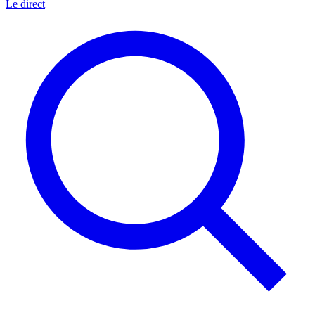
Le direct