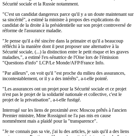
Sécurité sociale et la Russie notamment.
"C'est un candidat dangereux parce qu'il y a un doute maintenant sur
sa sincérité", a estimé la ministre à propos des explications du
candidat de la droite à la présidentielle sur son projet controversé de
réforme de l'assurance maladie.
"Je pense qu'il a été sincère dans la primaire et qu'il a beaucoup
réfléchi à la manière dont il peut proposer une alternative à la
Sécurité sociale, (...) la distinction entre le petit risque et les graves
maladies,", a estimé l'ex-sénatrice de l'Oise lors de l'émission
"Questions d'info" LCP/Le Monde/AFP/France Info.
"Par ailleurs", on voit qu'il "est proche du milieu des assurances,
incontestablement, or il y a des intérêts", a-t-elle pointé.
"Les assurances ont un projet pour la Sécurité sociale et ce projet
n'est pas le projet de la solidarité nationale et collective, c'est le
projet de la privatisation", a-t-elle fustigé.
Interrogé sur les liens de proximité avec Moscou prêtés à l'ancien
Premier ministre, Mme Rossignol ne l'a pas mis en cause
nommément mais a plaidé pour la "transparence".
"Je ne connais pas sa vie, j'ai lu des articles, je sais qu'il a des liens