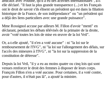
amicaux avec Poutine, qu'il a eu des activités internationales", a-t-
elle déclaré. "Il faut la plus grande transparence (...) et les Français
ont le droit de savoir s'ils élisent un président qui est dans la filiation
historique de la France, de son indépendance" ou "un président qui
a déjà des liens particuliers avec une grande puissance".
Mme Rossignol accuse par ailleurs M. Fillon d'avoir "menti" en
déclarant, pendant les débats télévisés de la primaire de la droite,
avoir "voté toutes les lois de mise en œuvre de la loi Veil".
Or, a-t-elle ajouté, "il n'en a voté aucune" : ni "la loi sur le
remboursement de l'IVG", ni "la loi sur l'allongement des délais, sur
l'accès des mineures à l'IVG", ni "la loi sur la suppression de la
constitution de détresse".
Depuis la loi Veil, "il y a eu au moins quatre ou cinq lois qui sont
venues renforcer le droit des femmes à disposer de leurs corps.
François Fillon n'en a voté aucune. Pour certaines, il a voté contre,
pour d'autres, il n'était pas là", a ajouté la ministre.