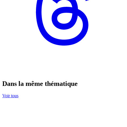
Dans la même thématique
Voir tous