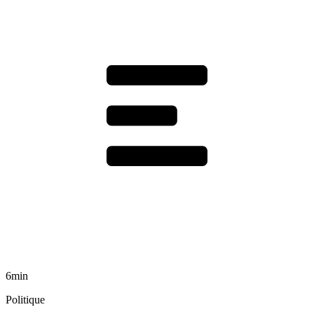
6min
Politique