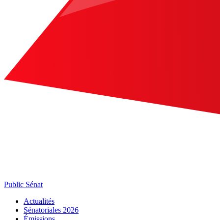
Public Sénat
Actualités
Sénatoriales 2026
Émissions