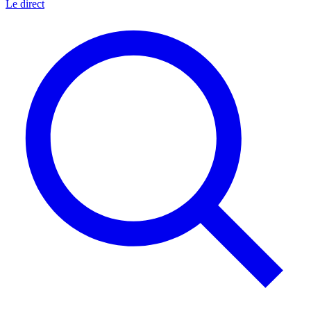
Le direct