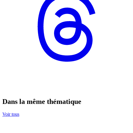
Dans la même thématique
Voir tous