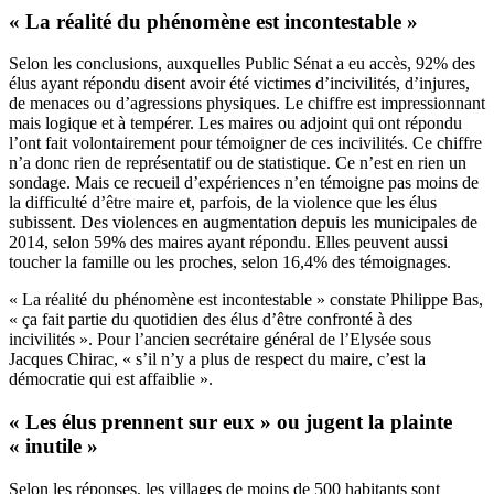
« La réalité du phénomène est incontestable »
Selon les conclusions, auxquelles Public Sénat a eu accès, 92% des
élus ayant répondu disent avoir été victimes d’incivilités, d’injures,
de menaces ou d’agressions physiques. Le chiffre est impressionnant
mais logique et à tempérer. Les maires ou adjoint qui ont répondu
l’ont fait volontairement pour témoigner de ces incivilités. Ce chiffre
n’a donc rien de représentatif ou de statistique. Ce n’est en rien un
sondage. Mais ce recueil d’expériences n’en témoigne pas moins de
la difficulté d’être maire et, parfois, de la violence que les élus
subissent. Des violences en augmentation depuis les municipales de
2014, selon 59% des maires ayant répondu. Elles peuvent aussi
toucher la famille ou les proches, selon 16,4% des témoignages.
« La réalité du phénomène est incontestable » constate Philippe Bas,
« ça fait partie du quotidien des élus d’être confronté à des
incivilités ». Pour l’ancien secrétaire général de l’Elysée sous
Jacques Chirac, « s’il n’y a plus de respect du maire, c’est la
démocratie qui est affaiblie ».
« Les élus prennent sur eux » ou jugent la plainte
« inutile »
Selon les réponses, les villages de moins de 500 habitants sont