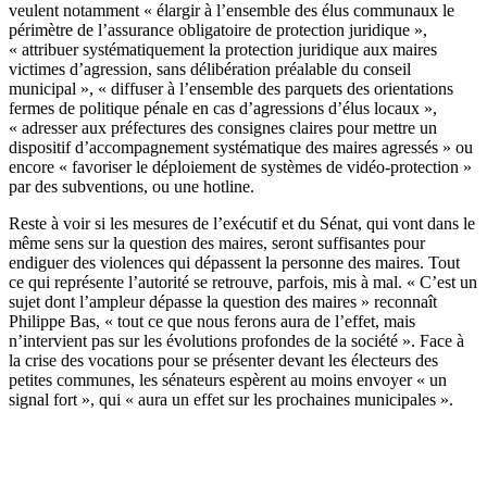
veulent notamment « élargir à l’ensemble des élus communaux le
périmètre de l’assurance obligatoire de protection juridique »,
« attribuer systématiquement la protection juridique aux maires
victimes d’agression, sans délibération préalable du conseil
municipal », « diffuser à l’ensemble des parquets des orientations
fermes de politique pénale en cas d’agressions d’élus locaux »,
« adresser aux préfectures des consignes claires pour mettre un
dispositif d’accompagnement systématique des maires agressés » ou
encore « favoriser le déploiement de systèmes de vidéo-protection »
par des subventions, ou une hotline.
Reste à voir si les mesures de l’exécutif et du Sénat, qui vont dans le
même sens sur la question des maires, seront suffisantes pour
endiguer des violences qui dépassent la personne des maires. Tout
ce qui représente l’autorité se retrouve, parfois, mis à mal. « C’est un
sujet dont l’ampleur dépasse la question des maires » reconnaît
Philippe Bas, « tout ce que nous ferons aura de l’effet, mais
n’intervient pas sur les évolutions profondes de la société ». Face à
la crise des vocations pour se présenter devant les électeurs des
petites communes, les sénateurs espèrent au moins envoyer « un
signal fort », qui « aura un effet sur les prochaines municipales ».