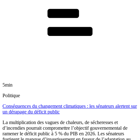
5min
Politique
Conséquences du changement climatiques : les sénateurs alertent sur
un dérapage du déficit public
La multiplication des vagues de chaleurs, de sécheresses et
d’incendies pourrait compromettre l’objectif gouvernemental de
ramener le déficit public à 5 % du PIB en 2026. Les sénateurs
fustigent le manque d’investissement en faveur de l’adaptation au