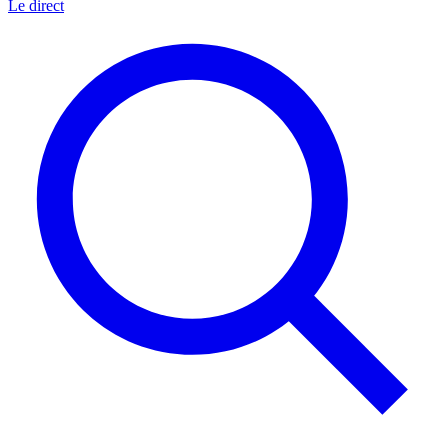
Le direct