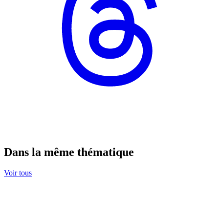
Dans la même thématique
Voir tous