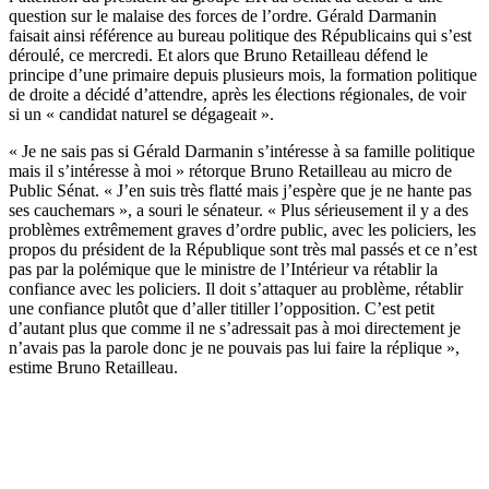
question sur le malaise des forces de l’ordre. Gérald Darmanin
faisait ainsi référence au
bureau politique des Républicains qui s’est
déroulé, ce mercredi
. Et alors que Bruno Retailleau défend le
principe d’une primaire depuis plusieurs mois, la formation politique
de droite a décidé d’attendre, après les élections régionales, de voir
si un « candidat naturel se dégageait ».
« Je ne sais pas si Gérald Darmanin s’intéresse à sa famille politique
mais il s’intéresse à moi » rétorque Bruno Retailleau au micro de
Public Sénat. « J’en suis très flatté mais j’espère que je ne hante pas
ses cauchemars », a souri le sénateur. « Plus sérieusement il y a des
problèmes extrêmement graves d’ordre public, avec les policiers, les
propos du président de la République sont très mal passés et ce n’est
pas par la polémique que le ministre de l’Intérieur va rétablir la
confiance avec les policiers. Il doit s’attaquer au problème, rétablir
une confiance plutôt que d’aller titiller l’opposition. C’est petit
d’autant plus que comme il ne s’adressait pas à moi directement je
n’avais pas la parole donc je ne pouvais pas lui faire la réplique »,
estime Bruno Retailleau.