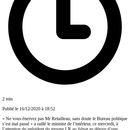
2 min
Publié le
16/12/2020 à 18:52
« Ne vous énervez pas Mr Retailleau, sans doute le Bureau politique
s’est mal passé »
a raillé le ministre de l’intérieur, ce mercredi, à
l’attention du président du groupe LR au Sénat
au détour d’une