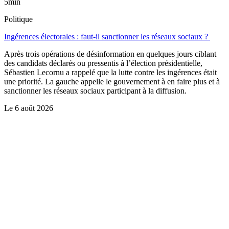
5min
Politique
Ingérences électorales : faut-il sanctionner les réseaux sociaux ?
Après trois opérations de désinformation en quelques jours ciblant
des candidats déclarés ou pressentis à l’élection présidentielle,
Sébastien Lecornu a rappelé que la lutte contre les ingérences était
une priorité. La gauche appelle le gouvernement à en faire plus et à
sanctionner les réseaux sociaux participant à la diffusion.
Le
6 août 2026