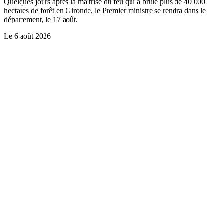
Quelques jours après la maîtrise du feu qui a brûlé plus de 40 000
hectares de forêt en Gironde, le Premier ministre se rendra dans le
département, le 17 août.
Le
6 août 2026