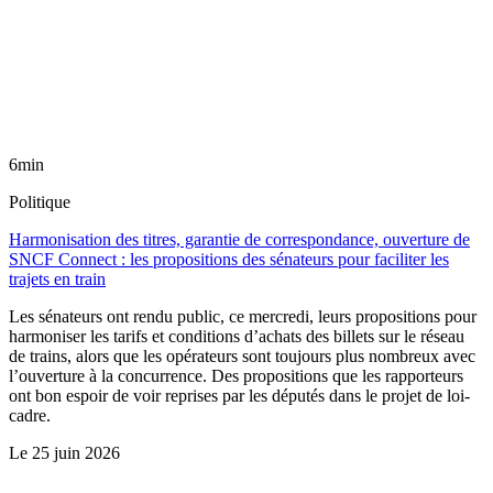
6min
Politique
Harmonisation des titres, garantie de correspondance, ouverture de
SNCF Connect : les propositions des sénateurs pour faciliter les
trajets en train
Les sénateurs ont rendu public, ce mercredi, leurs propositions pour
harmoniser les tarifs et conditions d’achats des billets sur le réseau
de trains, alors que les opérateurs sont toujours plus nombreux avec
l’ouverture à la concurrence. Des propositions que les rapporteurs
ont bon espoir de voir reprises par les députés dans le projet de loi-
cadre.
Le
25 juin 2026