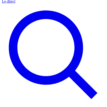
Le direct