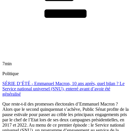
7min
Politique
SÉRIE D’ÉTÉ - Emmanuel Macron, 10 ans après, quel bilan ? Le
Service national universel (SNU), enterré avant d’avoir été
généralisé
Que reste-t-il des promesses électorales d’Emmanuel Macron ?
Alors que le second quinquennat s’achève, Public Sénat profite de la
pause estivale pour passer au crible les principaux engagements pris
par le chef de l’Etat lors de ses deux campagnes présidentielles, en
2017 et 2022. Au menu de ce premier épisode : le Service national
universel (SNU), un programme d’engagement au service de la