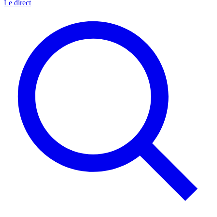
Le direct