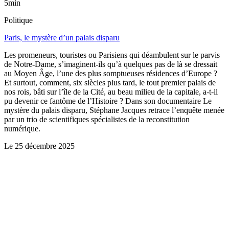
5min
Politique
Paris, le mystère d’un palais disparu
Les promeneurs, touristes ou Parisiens qui déambulent sur le parvis
de Notre-Dame, s’imaginent-ils qu’à quelques pas de là se dressait
au Moyen Âge, l’une des plus somptueuses résidences d’Europe ?
Et surtout, comment, six siècles plus tard, le tout premier palais de
nos rois, bâti sur l’île de la Cité, au beau milieu de la capitale, a-t-il
pu devenir ce fantôme de l’Histoire ? Dans son documentaire Le
mystère du palais disparu, Stéphane Jacques retrace l’enquête menée
par un trio de scientifiques spécialistes de la reconstitution
numérique.
Le
25 décembre 2025