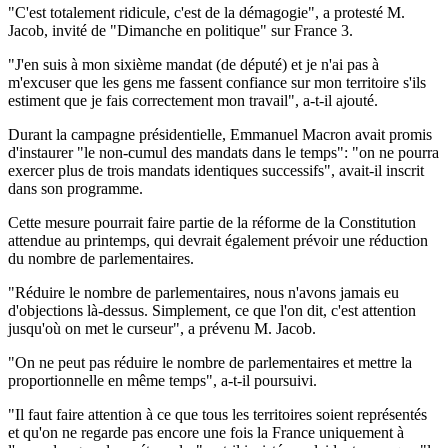
"C'est totalement ridicule, c'est de la démagogie", a protesté M.
Jacob, invité de "Dimanche en politique" sur France 3.
"J'en suis à mon sixième mandat (de député) et je n'ai pas à
m'excuser que les gens me fassent confiance sur mon territoire s'ils
estiment que je fais correctement mon travail", a-t-il ajouté.
Durant la campagne présidentielle, Emmanuel Macron avait promis
d'instaurer "le non-cumul des mandats dans le temps": "on ne pourra
exercer plus de trois mandats identiques successifs", avait-il inscrit
dans son programme.
Cette mesure pourrait faire partie de la réforme de la Constitution
attendue au printemps, qui devrait également prévoir une réduction
du nombre de parlementaires.
"Réduire le nombre de parlementaires, nous n'avons jamais eu
d'objections là-dessus. Simplement, ce que l'on dit, c'est attention
jusqu'où on met le curseur", a prévenu M. Jacob.
"On ne peut pas réduire le nombre de parlementaires et mettre la
proportionnelle en même temps", a-t-il poursuivi.
"Il faut faire attention à ce que tous les territoires soient représentés
et qu'on ne regarde pas encore une fois la France uniquement à