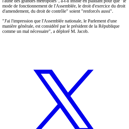
l'aune des grandes métropoles", a-t-il insisté en plaidant pour que "le
mode de fonctionnement de l'Assemblée, le droit d'exercice du droit
d'amendement, du droit de contrôle" soient "renforcés aussi".
"J'ai l'impression que l'Assemblée nationale, le Parlement d'une
manière générale, est considéré par le président de la République
comme un mal nécessaire", a déploré M. Jacob.