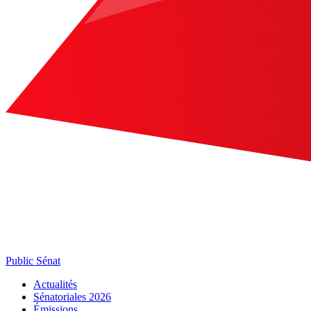
Public Sénat
Actualités
Sénatoriales 2026
Émissions