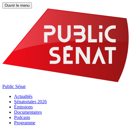
Ouvrir le menu
Public Sénat
Actualités
Sénatoriales 2026
Émissions
Documentaires
Podcasts
Programme