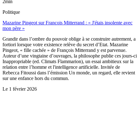
2min
Politique
Mazarine Pingeot sur François Mitterrand : « J'étais insolente avec
mon père »
Grandir dans l’ombre du pouvoir oblige à se construire autrement, a
fortiori lorsque votre existence relève du secret d’Etat. Mazarine
Pingeot, « fille cachée » de François Mitterrand y est parvenue.
Auteur d’une vingtaine d’ouvrages, la philosophe publie ces jours-ci
Inappropriable (ed. Climats Flammarion), un essai ambitieux sur la
relation entre l’homme et l'intelligence artificielle. Invitée de
Rebecca Fitoussi dans l’émission Un monde, un regard, elle revient
sur une enfance hors du commun.
Le
1 février 2026