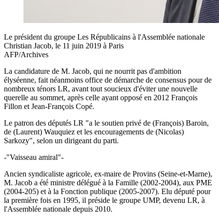
Le président du groupe Les Républicains à l'Assemblée nationale
Christian Jacob, le 11 juin 2019 à Paris
AFP/Archives
La candidature de M. Jacob, qui ne nourrit pas d'ambition
élyséenne, fait néanmoins office de démarche de consensus pour de
nombreux ténors LR, avant tout soucieux d'éviter une nouvelle
querelle au sommet, après celle ayant opposé en 2012 François
Fillon et Jean-François Copé.
Le patron des députés LR "a le soutien privé de (François) Baroin,
de (Laurent) Wauquiez et les encouragements de (Nicolas)
Sarkozy", selon un dirigeant du parti.
-"Vaisseau amiral"-
Ancien syndicaliste agricole, ex-maire de Provins (Seine-et-Marne),
M. Jacob a été ministre délégué à la Famille (2002-2004), aux PME
(2004-205) et à la Fonction publique (2005-2007). Elu député pour
la première fois en 1995, il préside le groupe UMP, devenu LR, à
l'Assemblée nationale depuis 2010.