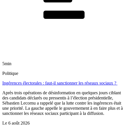
5min
Politique
Ingérences électorales : faut-il sanctionner les réseaux sociaux ?
Après trois opérations de désinformation en quelques jours ciblant
des candidats déclarés ou pressentis à l’élection présidentielle,
Sébastien Lecornu a rappelé que la lutte contre les ingérences était
une priorité. La gauche appelle le gouvernement à en faire plus et à
sanctionner les réseaux sociaux participant à la diffusion.
Le
6 août 2026