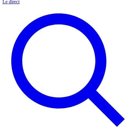
Le direct