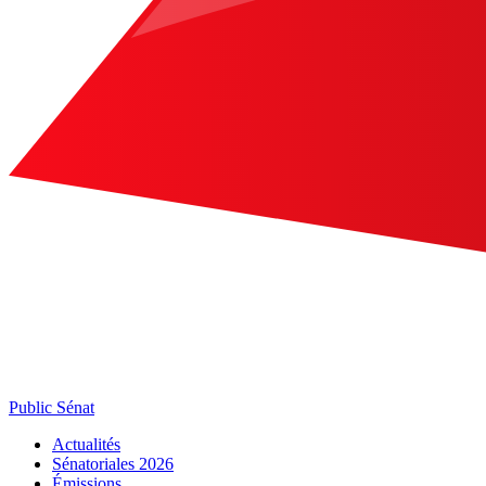
Public Sénat
Actualités
Sénatoriales 2026
Émissions