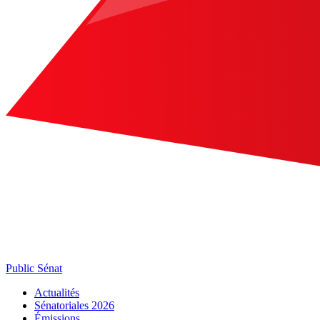
Public Sénat
Actualités
Sénatoriales 2026
Émissions