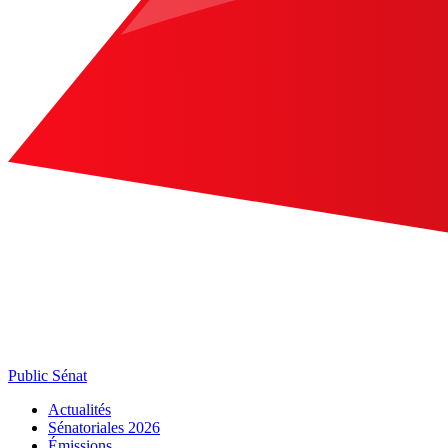
Public Sénat
Actualités
Sénatoriales 2026
Émissions