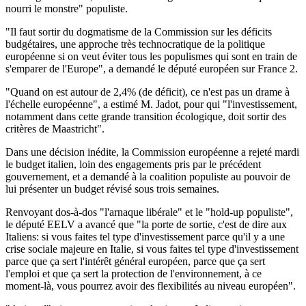
nourri le monstre" populiste.
"Il faut sortir du dogmatisme de la Commission sur les déficits
budgétaires, une approche très technocratique de la politique
européenne si on veut éviter tous les populismes qui sont en train de
s'emparer de l'Europe", a demandé le député européen sur France 2.
"Quand on est autour de 2,4% (de déficit), ce n'est pas un drame à
l'échelle européenne", a estimé M. Jadot, pour qui "l'investissement,
notamment dans cette grande transition écologique, doit sortir des
critères de Maastricht".
Dans une décision inédite, la Commission européenne a rejeté mardi
le budget italien, loin des engagements pris par le précédent
gouvernement, et a demandé à la coalition populiste au pouvoir de
lui présenter un budget révisé sous trois semaines.
Renvoyant dos-à-dos "l'arnaque libérale" et le "hold-up populiste",
le député EELV a avancé que "la porte de sortie, c'est de dire aux
Italiens: si vous faites tel type d'investissement parce qu'il y a une
crise sociale majeure en Italie, si vous faites tel type d'investissement
parce que ça sert l'intérêt général européen, parce que ça sert
l'emploi et que ça sert la protection de l'environnement, à ce
moment-là, vous pourrez avoir des flexibilités au niveau européen".