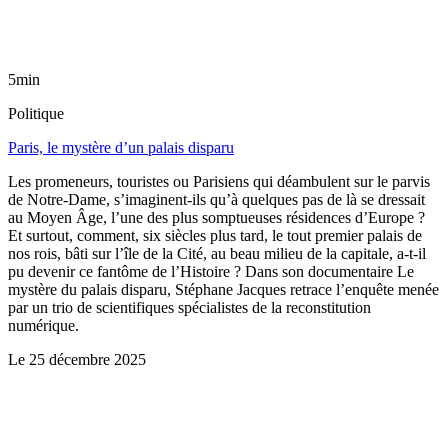
5min
Politique
Paris, le mystère d’un palais disparu
Les promeneurs, touristes ou Parisiens qui déambulent sur le parvis
de Notre-Dame, s’imaginent-ils qu’à quelques pas de là se dressait
au Moyen Âge, l’une des plus somptueuses résidences d’Europe ?
Et surtout, comment, six siècles plus tard, le tout premier palais de
nos rois, bâti sur l’île de la Cité, au beau milieu de la capitale, a-t-il
pu devenir ce fantôme de l’Histoire ? Dans son documentaire Le
mystère du palais disparu, Stéphane Jacques retrace l’enquête menée
par un trio de scientifiques spécialistes de la reconstitution
numérique.
Le
25 décembre 2025