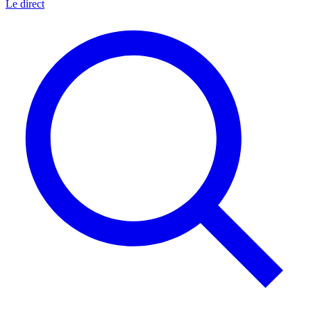
Le direct