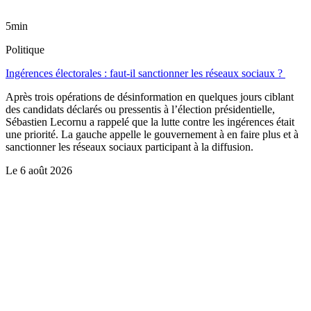
5min
Politique
Ingérences électorales : faut-il sanctionner les réseaux sociaux ?
Après trois opérations de désinformation en quelques jours ciblant
des candidats déclarés ou pressentis à l’élection présidentielle,
Sébastien Lecornu a rappelé que la lutte contre les ingérences était
une priorité. La gauche appelle le gouvernement à en faire plus et à
sanctionner les réseaux sociaux participant à la diffusion.
Le
6 août 2026