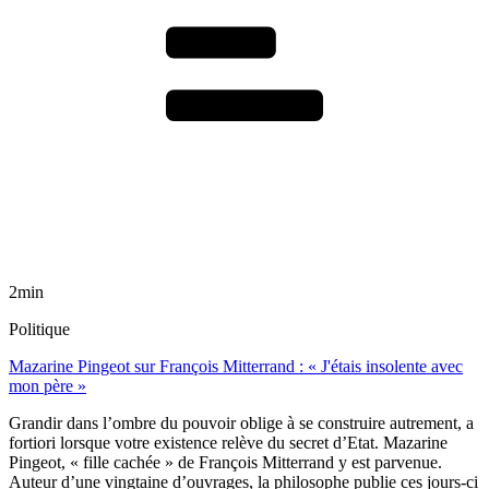
2min
Politique
Mazarine Pingeot sur François Mitterrand : « J'étais insolente avec
mon père »
Grandir dans l’ombre du pouvoir oblige à se construire autrement, a
fortiori lorsque votre existence relève du secret d’Etat. Mazarine
Pingeot, « fille cachée » de François Mitterrand y est parvenue.
Auteur d’une vingtaine d’ouvrages, la philosophe publie ces jours-ci