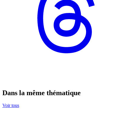
Dans la même thématique
Voir tous