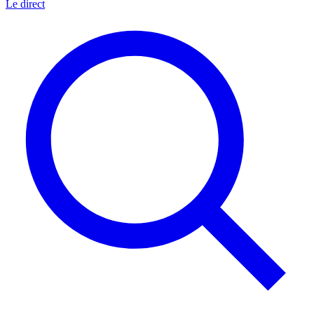
Le direct