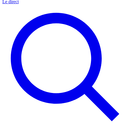
Le direct