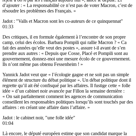
d’ajouter : « La responsabilité ce n’est pas de voter Macron, c’est de
résoudre les problèmes des Français. »
Jadot : "Valls et Macron sont les co-auteurs de ce quinquennat"
01:33
Des critiques, il en formule également à l’encontre de son propre
camp, celui des écolos. Barbara Pompili qui rallie Macron ? « Ca
fait des années qu’elle veut des postes », assure t-il avant de s’en
prendre aux autres : « Depuis que Cosse, Placé et Pompili sont au
gouvernement, donnez-moi une mesure écolo de ce gouvernement.
Ils n’ont même pas obtenu Fessenheim ! »
Yannick Jadot veut que « l’écologie gagne et ne soit pas un simple
élément de structure du débat politique ». Un débat politique dont il
regrette qu’il ait été confisqué par les affaires. Il fustige cette « folle
idée » d’un cabinet noir avancée par Fillon la semaine dernière :
« On sait parfaitement comment les agences de communication
conseillent les responsables politiques lorsqu’ils sont touchés par des
affaires : en créant une affaire dans l’affaire. »
Jadot : le cabinet noir, "une folle idée"
01:04
Là encore, le député européen estime que son candidat marque la