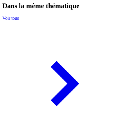
Dans la même thématique
Voir tous