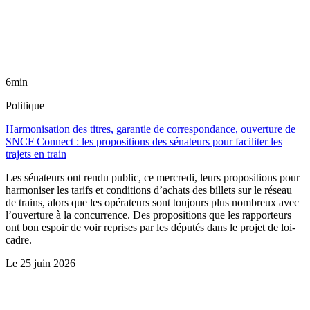
6min
Politique
Harmonisation des titres, garantie de correspondance, ouverture de
SNCF Connect : les propositions des sénateurs pour faciliter les
trajets en train
Les sénateurs ont rendu public, ce mercredi, leurs propositions pour
harmoniser les tarifs et conditions d’achats des billets sur le réseau
de trains, alors que les opérateurs sont toujours plus nombreux avec
l’ouverture à la concurrence. Des propositions que les rapporteurs
ont bon espoir de voir reprises par les députés dans le projet de loi-
cadre.
Le
25 juin 2026