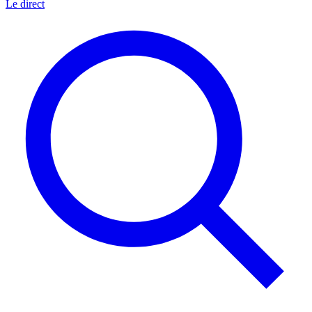
Le direct