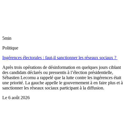
5min
Politique
Ingérences électorales : faut-il sanctionner les réseaux sociaux ?
Après trois opérations de désinformation en quelques jours ciblant
des candidats déclarés ou pressentis à l’élection présidentielle,
Sébastien Lecornu a rappelé que la lutte contre les ingérences était
une priorité. La gauche appelle le gouvernement à en faire plus et à
sanctionner les réseaux sociaux participant à la diffusion.
Le
6 août 2026