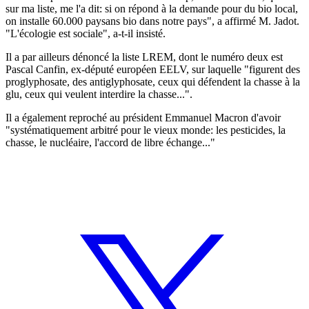
sur ma liste, me l'a dit: si on répond à la demande pour du bio local,
on installe 60.000 paysans bio dans notre pays", a affirmé M. Jadot.
"L'écologie est sociale", a-t-il insisté.
Il a par ailleurs dénoncé la liste LREM, dont le numéro deux est
Pascal Canfin, ex-député européen EELV, sur laquelle "figurent des
proglyphosate, des antiglyphosate, ceux qui défendent la chasse à la
glu, ceux qui veulent interdire la chasse...".
Il a également reproché au président Emmanuel Macron d'avoir
"systématiquement arbitré pour le vieux monde: les pesticides, la
chasse, le nucléaire, l'accord de libre échange..."