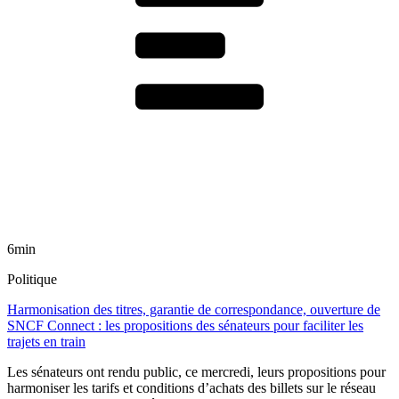
6min
Politique
Harmonisation des titres, garantie de correspondance, ouverture de
SNCF Connect : les propositions des sénateurs pour faciliter les
trajets en train
Les sénateurs ont rendu public, ce mercredi, leurs propositions pour
harmoniser les tarifs et conditions d’achats des billets sur le réseau