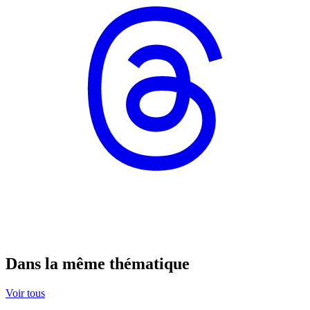
Dans la même thématique
Voir tous