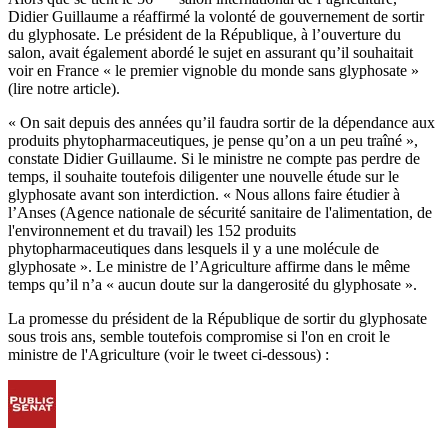
Didier Guillaume a réaffirmé la volonté de gouvernement de sortir
du glyphosate. Le président de la République, à l’ouverture du
salon, avait également abordé le sujet en assurant qu’il souhaitait
voir en France « le premier vignoble du monde sans glyphosate »
(lire notre article)
.
« On sait depuis des années qu’il faudra sortir de la dépendance aux
produits phytopharmaceutiques, je pense qu’on a un peu traîné »,
constate Didier Guillaume. Si le ministre ne compte pas perdre de
temps, il souhaite toutefois diligenter une nouvelle étude sur le
glyphosate avant son interdiction. « Nous allons faire étudier à
l’Anses (Agence nationale de sécurité sanitaire de l'alimentation, de
l'environnement et du travail) les 152 produits
phytopharmaceutiques dans lesquels il y a une molécule de
glyphosate ». Le ministre de l’Agriculture affirme dans le même
temps qu’il n’a « aucun doute sur la dangerosité du glyphosate ».
La promesse du président de la République de sortir du glyphosate
sous trois ans, semble toutefois compromise si l'on en croit le
ministre de l'Agriculture (voir le tweet ci-dessous) :