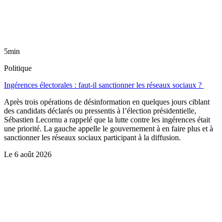
5min
Politique
Ingérences électorales : faut-il sanctionner les réseaux sociaux ?
Après trois opérations de désinformation en quelques jours ciblant
des candidats déclarés ou pressentis à l’élection présidentielle,
Sébastien Lecornu a rappelé que la lutte contre les ingérences était
une priorité. La gauche appelle le gouvernement à en faire plus et à
sanctionner les réseaux sociaux participant à la diffusion.
Le
6 août 2026