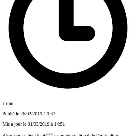
1 min
Publié le
26/02/2019 à 9:37
Mis à jour le
01/03/2019 à 14:51
ème
Alors que se tient le 56
salon international de l’agriculture,