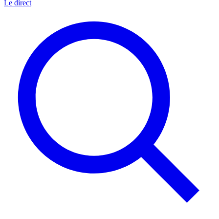
Le direct