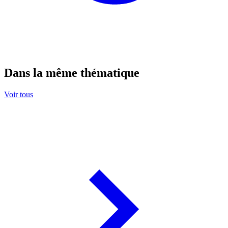
Dans la même thématique
Voir tous