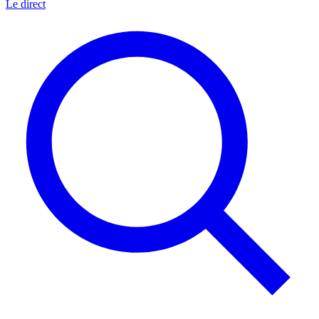
Le direct