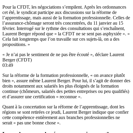
Pour la CFDT, les négociations s’empilent. Après les ordonnances
cet été, le syndicat participe aux discussions sur la réforme de
l’apprentissage, mais aussi de la formation professionnelle. Celles de
l’assurance-chômage seront très concentrées, du 11 janvier au 15
février. Interrogé sur le rythme des consultations qui s’enchaînent,
Laurent Berger répond que « la CFDT ne se sent pas asphyxiée ». «
Cela fait longtemps que l’on travaille sur ces sujets-là, on a des
propositions. »
« Je n’ai pas le sentiment de ne pas être écouté », déclare Laurent
Berger (CFDT)
03:49
Sur la réforme de la formation professionnelle, « on avance plutôt
bien », assure même Laurent Berger. Pour lui, il s’agit de donner des
droits notamment aux salariés les plus éloignés de la formation
continue (chômeurs, salariés des petites entreprises ou peu qualifiés)
et d’assurer une certification « reconnue ».
Quant à la concertation sur la réforme de l’apprentissage, dont les
régions se sont retirées ce jeudi, Laurent Berger indique que confier
cette compétence entièrement aux branches professionnelles ne
serait « pas une bonne chose ».