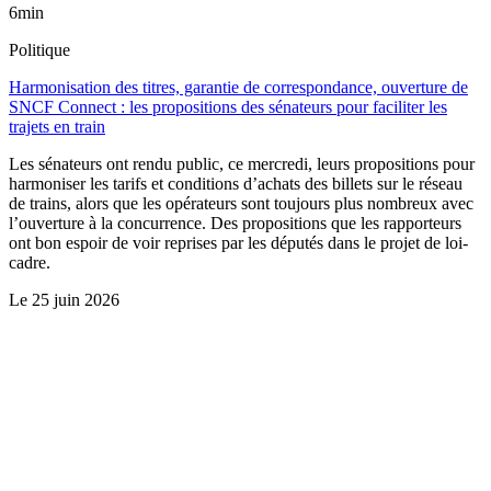
6min
Politique
Harmonisation des titres, garantie de correspondance, ouverture de
SNCF Connect : les propositions des sénateurs pour faciliter les
trajets en train
Les sénateurs ont rendu public, ce mercredi, leurs propositions pour
harmoniser les tarifs et conditions d’achats des billets sur le réseau
de trains, alors que les opérateurs sont toujours plus nombreux avec
l’ouverture à la concurrence. Des propositions que les rapporteurs
ont bon espoir de voir reprises par les députés dans le projet de loi-
cadre.
Le
25 juin 2026