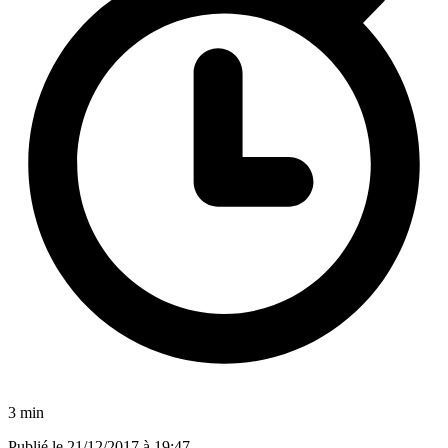
3 min
Publié le
21/12/2017 à 19:47