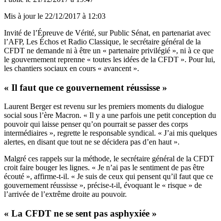
Mis à jour le
22/12/2017 à 12:03
Invité de l’Épreuve de Vérité, sur Public Sénat, en partenariat avec
l’AFP, Les Échos et Radio Classique, le secrétaire général de la
CFDT ne demande ni à être un « partenaire privilégié », ni à ce que
le gouvernement reprenne « toutes les idées de la CFDT ». Pour lui,
les chantiers sociaux en cours « avancent ».
« Il faut que ce gouvernement réussisse »
Laurent Berger est revenu sur les premiers moments du dialogue
social sous l’ère Macron. « Il y a une parfois une petit conception du
pouvoir qui laisse penser qu’on pourrait se passer des corps
intermédiaires », regrette le responsable syndical. « J’ai mis quelques
alertes, en disant que tout ne se décidera pas d’en haut ».
Malgré ces rappels sur la méthode, le secrétaire général de la CFDT
croit faire bouger les lignes. « Je n’ai pas le sentiment de pas être
écouté », affirme-t-il. « Je suis de ceux qui pensent qu’il faut que ce
gouvernement réussisse », précise-t-il, évoquant le « risque » de
l’arrivée de l’extrême droite au pouvoir.
« La CFDT ne se sent pas asphyxiée »