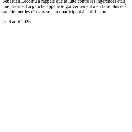
Sébastien Lecornu a rappelé que la lutte contre les ingérences était
une priorité. La gauche appelle le gouvernement à en faire plus et à
sanctionner les réseaux sociaux participant à la diffusion.
Le
6 août 2026