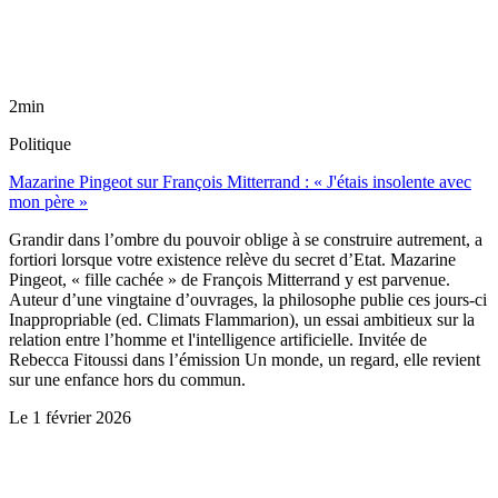
2min
Politique
Mazarine Pingeot sur François Mitterrand : « J'étais insolente avec
mon père »
Grandir dans l’ombre du pouvoir oblige à se construire autrement, a
fortiori lorsque votre existence relève du secret d’Etat. Mazarine
Pingeot, « fille cachée » de François Mitterrand y est parvenue.
Auteur d’une vingtaine d’ouvrages, la philosophe publie ces jours-ci
Inappropriable (ed. Climats Flammarion), un essai ambitieux sur la
relation entre l’homme et l'intelligence artificielle. Invitée de
Rebecca Fitoussi dans l’émission Un monde, un regard, elle revient
sur une enfance hors du commun.
Le
1 février 2026