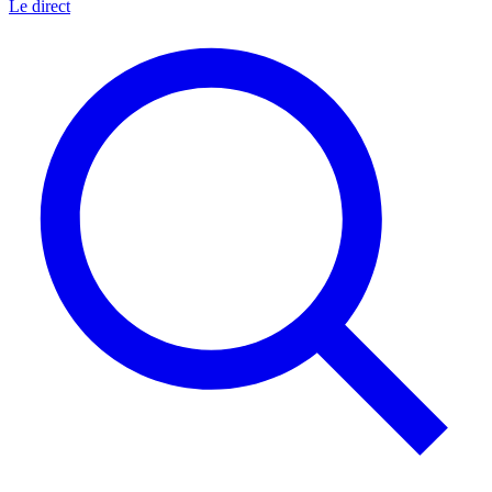
Le direct