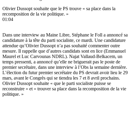
Olivier Dussopt souhaite que le PS trouve « sa place dans la
recomposition de la vie politique. »
01:04
Dans une interview au Maine Libre, Stéphane le Foll a annoncé sa
candidature à la tête du parti socialiste, ce mardi. Une candidature
attendue qu’Olivier Dussopt n’a pas souhaité commenter outre
mesure. Il rappelle que d’autres candidats sont en lice (Emmanuel
Maurel et Luc Carvounas NDRL). Najat Vallaud-Belkacem, un
temps pressenti, a annoncé qu’elle ne briguerait pas le poste de
premier secrétaire, dans une interview à l’
Obs
la semaine dernière.
L’élection du futur premier secrétaire du PS devrait avoir lieu le 29
mars, avant le Congrès qui se tiendra les 7 et 8 avril prochains.
Olivier Dussopt souhaite « que le parti socialiste puisse se
reconstruire » et « trouver sa place dans la recomposition de la vie
politique. »