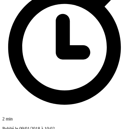
2 min
Publié le
09/01/2018 à 10:02