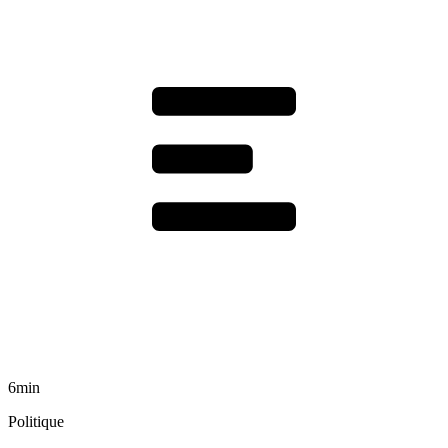
6min
Politique