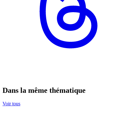
Dans la même thématique
Voir tous