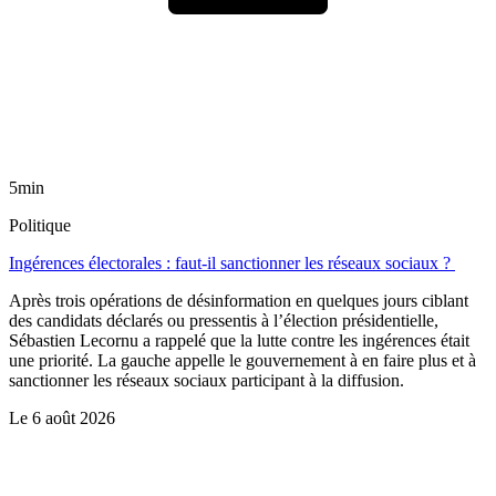
5min
Politique
Ingérences électorales : faut-il sanctionner les réseaux sociaux ?
Après trois opérations de désinformation en quelques jours ciblant
des candidats déclarés ou pressentis à l’élection présidentielle,
Sébastien Lecornu a rappelé que la lutte contre les ingérences était
une priorité. La gauche appelle le gouvernement à en faire plus et à
sanctionner les réseaux sociaux participant à la diffusion.
Le
6 août 2026