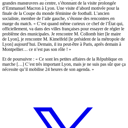
grandes manœuvres au centre, s’étonnant de la visite prolongée
d’Emmanuel Macron à Lyon. Une visite d’abord motivée pour la
finale de la Coupe du monde féminine de football. L’ancien
socialiste, membre de l’aile gauche, s’étonne des rencontres en
marge du match. « C’est quand même curieux ce chef de l’État qui,
officiellement, va dans des villes françaises pour essayer de régler le
problème des municipales. Je rencontre M. Collomb hier [le maire
de Lyon], je rencontre M. Kimelfeld [le président de la métropole de
Lyon] aujourd’hui. Demain, il ira peut-être à Paris, après demain à
Montpellier… ce n’est pas son rôle ! »
Et de poursuivre : « Ce sont les petites affaires de la République en
marche […] C’est très important Lyon, mais je ne suis pas sûr que ça
nécessite qu’il mobilise 24 heures de son agenda. »