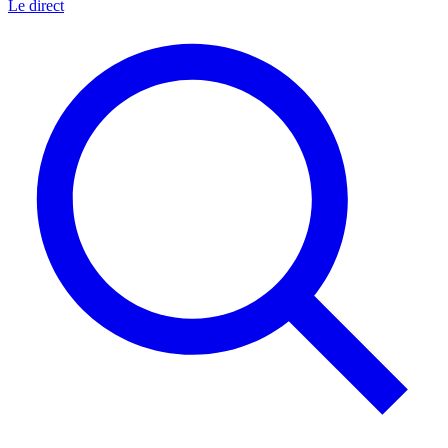
Le direct