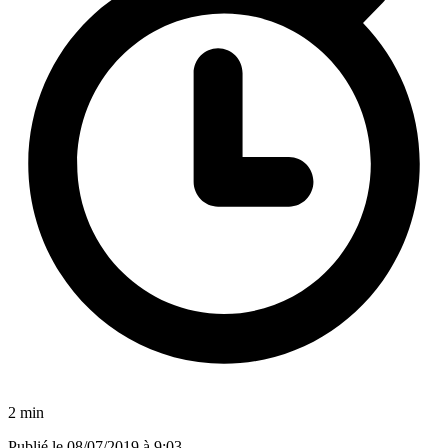
2 min
Publié le
08/07/2019 à 9:03