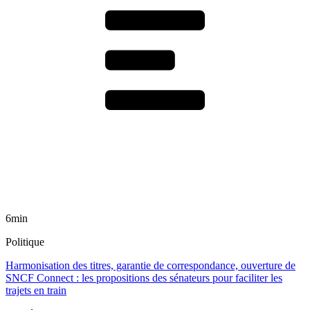
6min
Politique
Harmonisation des titres, garantie de correspondance, ouverture de
SNCF Connect : les propositions des sénateurs pour faciliter les
trajets en train