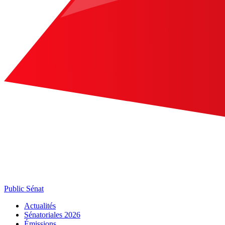
Public Sénat
Actualités
Sénatoriales 2026
Émissions