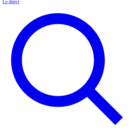
Le direct