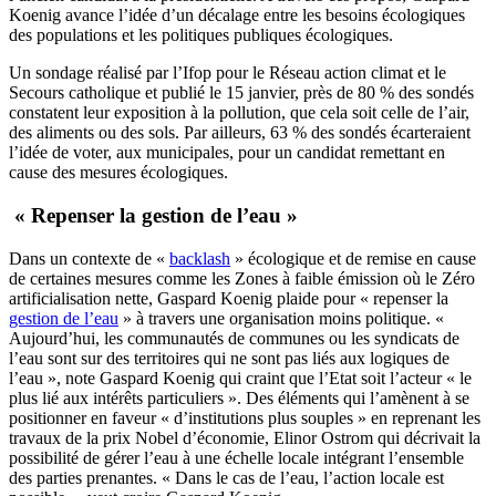
Koenig avance l’idée d’un décalage entre les besoins écologiques
des populations et les politiques publiques écologiques.
Un sondage réalisé par l’Ifop pour le Réseau action climat et le
Secours catholique et publié le 15 janvier, près de 80 % des sondés
constatent leur exposition à la pollution, que cela soit celle de l’air,
des aliments ou des sols. Par ailleurs, 63 % des sondés écarteraient
l’idée de voter, aux municipales, pour un candidat remettant en
cause des mesures écologiques.
« Repenser la gestion de l’eau »
Dans un contexte de «
backlash
» écologique et de remise en cause
de certaines mesures comme les Zones à faible émission où le Zéro
artificialisation nette, Gaspard Koenig plaide pour « repenser la
gestion de l’eau
» à travers une organisation moins politique. «
Aujourd’hui, les communautés de communes ou les syndicats de
l’eau sont sur des territoires qui ne sont pas liés aux logiques de
l’eau », note Gaspard Koenig qui craint que l’Etat soit l’acteur « le
plus lié aux intérêts particuliers ». Des éléments qui l’amènent à se
positionner en faveur « d’institutions plus souples » en reprenant les
travaux de la prix Nobel d’économie, Elinor Ostrom qui décrivait la
possibilité de gérer l’eau à une échelle locale intégrant l’ensemble
des parties prenantes. « Dans le cas de l’eau, l’action locale est