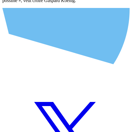
possible », veut croire Gaspard Koenig.