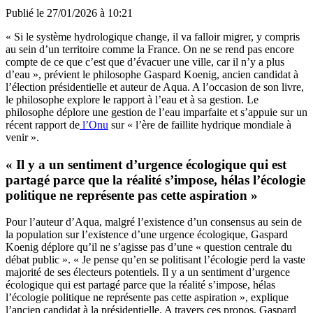
Publié le
27/01/2026 à 10:21
« Si le système hydrologique change, il va falloir migrer, y compris
au sein d’un territoire comme la France. On ne se rend pas encore
compte de ce que c’est que d’évacuer une ville, car il n’y a plus
d’eau », prévient le philosophe Gaspard Koenig, ancien candidat à
l’élection présidentielle et auteur de Aqua. A l’occasion de son livre,
le philosophe explore le rapport à l’eau et à sa gestion. Le
philosophe déplore une gestion de l’eau imparfaite et s’appuie sur un
récent rapport de
l’Onu
sur « l’ère de faillite hydrique mondiale à
venir ».
« Il y a un sentiment d’urgence écologique qui est
partagé parce que la réalité s’impose, hélas l’écologie
politique ne représente pas cette aspiration »
Pour l’auteur d’Aqua, malgré l’existence d’un consensus au sein de
la population sur l’existence d’une urgence écologique, Gaspard
Koenig déplore qu’il ne s’agisse pas d’une « question centrale du
débat public ». « Je pense qu’en se politisant l’écologie perd la vaste
majorité de ses électeurs potentiels. Il y a un sentiment d’urgence
écologique qui est partagé parce que la réalité s’impose, hélas
l’écologie politique ne représente pas cette aspiration », explique
l’ancien candidat à la présidentielle. A travers ces propos, Gaspard