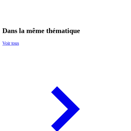
Dans la même thématique
Voir tous