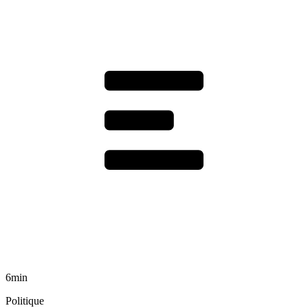
6min
Politique