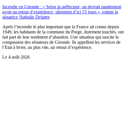
Incendie en Gironde : « Selon la préfecture, on devrait rapidement
avoir un retour d’expérience, sûrement d’ici 15 jours », estime la
sénatrice Nathalie Delattre
Après l’incendie le plus important que la France ait connu depuis
1949, les habitants de la commune du Porge, durement touchés, ont
fait part de leur sentiment d’abandon. Une situation qui suscite la
compassion des sénateurs de Gironde. Ils appellent les services de
l’Etat à livrer, au plus vite, un retour d’expérience.
Le
4 août 2026