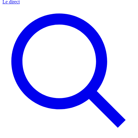
Le direct