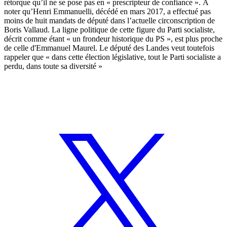
rétorque qu’il ne se pose pas en « prescripteur de confiance ». À
noter qu’Henri Emmanuelli, décédé en mars 2017, a effectué pas
moins de huit mandats de député dans l’actuelle circonscription de
Boris Vallaud. La ligne politique de cette figure du Parti socialiste,
décrit comme étant «
un frondeur historique du PS
», est plus proche
de celle d'Emmanuel Maurel. Le député des Landes veut toutefois
rappeler que « dans cette élection législative, tout le Parti socialiste a
perdu, dans toute sa diversité »