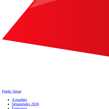
Public Sénat
Actualités
Sénatoriales 2026
Émissions