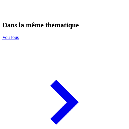
Dans la même thématique
Voir tous