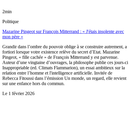
2min
Politique
Mazarine Pingeot sur François Mitterrand : « J'étais insolente avec
mon père »
Grandir dans l’ombre du pouvoir oblige à se construire autrement, a
fortiori lorsque votre existence relève du secret d’Etat. Mazarine
Pingeot, « fille cachée » de François Mitterrand y est parvenue.
Auteur d’une vingtaine d’ouvrages, la philosophe publie ces jours-ci
Inappropriable (ed. Climats Flammarion), un essai ambitieux sur la
relation entre l’homme et l'intelligence artificielle. Invitée de
Rebecca Fitoussi dans l’émission Un monde, un regard, elle revient
sur une enfance hors du commun.
Le
1 février 2026