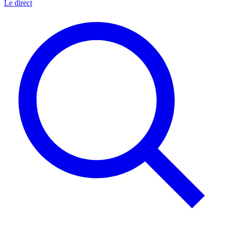
Le direct