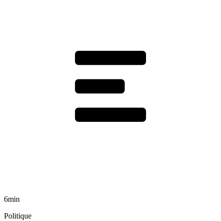
6min
Politique