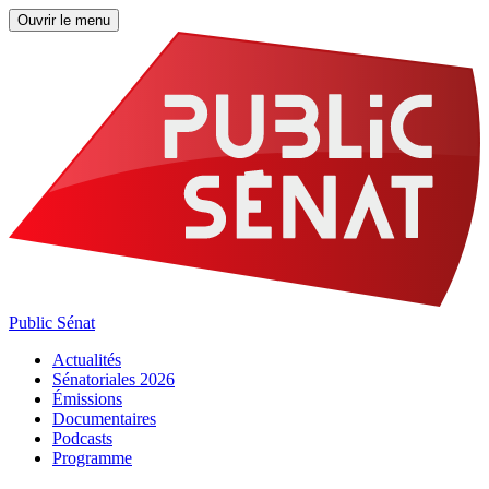
Ouvrir le menu
Public Sénat
Actualités
Sénatoriales 2026
Émissions
Documentaires
Podcasts
Programme