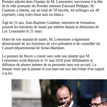
Premier adjoint dans l'équipe de M. Lemonnier, successeur à la tête
de la ville portuaire du Premier ministre Edouard Philippe, M.
Gastinne a obtenu, sur un total de 59 inscrits, 44 suffrages sur 49
exprimés, cinq votes étant nuls ou blancs.
Âgé de 51 ans, Jean-Baptiste Gastinne, historien de formation,
assurait les fonctions de maire par intérim depuis la démission de
Luc Lemonnier le 21 mars.
Outre de son mandat de maire, M. Lemonnier a également
démissionné de ses fonctions de vice-président et de conseiller du
Conseil départemental de Seine-Maritime.
Le parquet du Havre a classé sans suite une plainte que M.
Lemonnier avait déposée le 31 mai 2018 pour diffamation et
diffusion de photos intimes de sa personne sans son accord. La
femme visée par la plainte et son mari ont eux fait l'objet d'un rappel
à la loi.