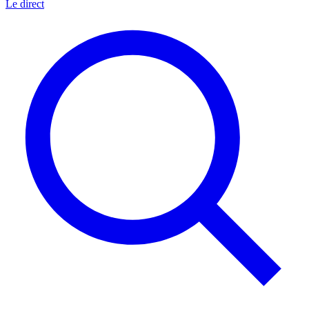
Le direct