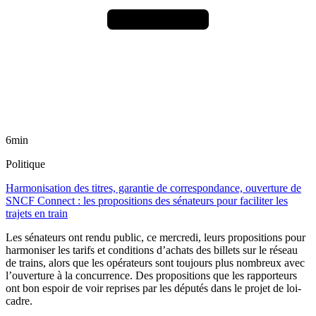
6min
Politique
Harmonisation des titres, garantie de correspondance, ouverture de
SNCF Connect : les propositions des sénateurs pour faciliter les
trajets en train
Les sénateurs ont rendu public, ce mercredi, leurs propositions pour
harmoniser les tarifs et conditions d’achats des billets sur le réseau
de trains, alors que les opérateurs sont toujours plus nombreux avec
l’ouverture à la concurrence. Des propositions que les rapporteurs
ont bon espoir de voir reprises par les députés dans le projet de loi-
cadre.