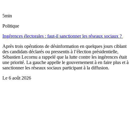
5min
Politique
Ingérences électorales : faut-il sanctionner les réseaux sociaux ?
Après trois opérations de désinformation en quelques jours ciblant
des candidats déclarés ou pressentis à l’élection présidentielle,
Sébastien Lecornu a rappelé que la lutte contre les ingérences était
une priorité. La gauche appelle le gouvernement à en faire plus et à
sanctionner les réseaux sociaux participant à la diffusion.
Le
6 août 2026