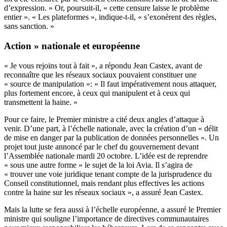
d’expression. » Or, poursuit-il, « cette censure laisse le problème
entier ». « Les plateformes », indique-t-il, « s’exonèrent des règles,
sans sanction. »
Action » nationale et européenne
« Je vous rejoins tout à fait », a répondu Jean Castex, avant de
reconnaître que les réseaux sociaux pouvaient constituer une
« source de manipulation »: « Il faut impérativement nous attaquer,
plus fortement encore, à ceux qui manipulent et à ceux qui
transmettent la haine. »
Pour ce faire, le Premier ministre a cité deux angles d’attaque à
venir. D’une part, à l’échelle nationale, avec la création d’un « délit
de mise en danger par la publication de données personnelles ». Un
projet tout juste annoncé par le chef du gouvernement devant
l’Assemblée nationale mardi 20 octobre. L’idée est de reprendre
« sous une autre forme » le sujet de la loi Avia. Il s’agira de
« trouver une voie juridique tenant compte de la jurisprudence du
Conseil constitutionnel, mais rendant plus effectives les actions
contre la haine sur les réseaux sociaux », a assuré Jean Castex.
Mais la lutte se fera aussi à l’échelle européenne, a assuré le Premier
ministre qui souligne l’importance de directives communautaires