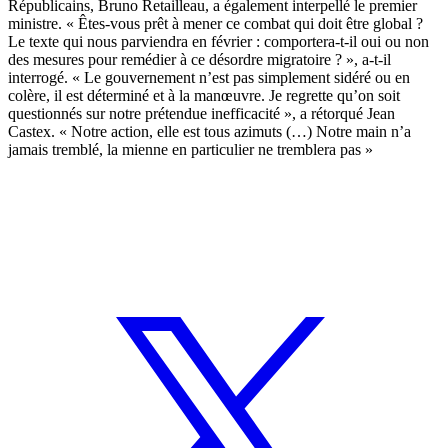
Républicains, Bruno Retailleau, a également interpellé le premier
ministre. « Êtes-vous prêt à mener ce combat qui doit être global ?
Le texte qui nous parviendra en février : comportera-t-il oui ou non
des mesures pour remédier à ce désordre migratoire ? », a-t-il
interrogé. « Le gouvernement n’est pas simplement sidéré ou en
colère, il est déterminé et à la manœuvre. Je regrette qu’on soit
questionnés sur notre prétendue inefficacité », a rétorqué Jean
Castex. « Notre action, elle est tous azimuts (…) Notre main n’a
jamais tremblé, la mienne en particulier ne tremblera pas »