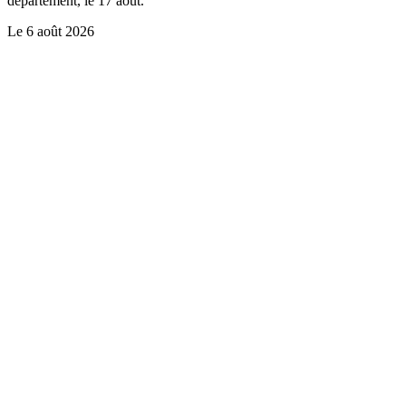
département, le 17 août.
Le
6 août 2026