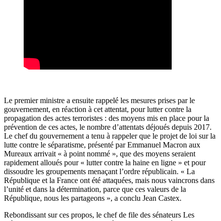
Le premier ministre a ensuite rappelé les mesures prises par le
gouvernement, en réaction à cet attentat, pour lutter contre la
propagation des actes terroristes : des moyens mis en place pour la
prévention de ces actes, le nombre d’attentats déjoués depuis 2017.
Le chef du gouvernement a tenu à rappeler que le projet de loi sur la
lutte contre le séparatisme, présenté par Emmanuel Macron aux
Mureaux arrivait « à point nommé », que des moyens seraient
rapidement alloués pour « lutter contre la haine en ligne » et pour
dissoudre les groupements menaçant l’ordre républicain. « La
République et la France ont été attaquées, mais nous vaincrons dans
l’unité et dans la détermination, parce que ces valeurs de la
République, nous les partageons », a conclu Jean Castex.
Rebondissant sur ces propos, le chef de file des sénateurs Les