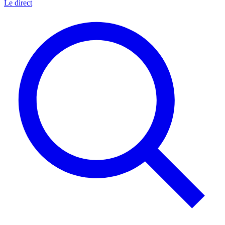
Le direct