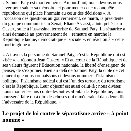
« Samuel Paty est mort en héros. Aujourd’hui, nous devons nous
lever pour saluer sa mémoire, et pour mener cette reconquête
républicaine qui place l’humain au cœur des décisions ». A
l’occasion des questions au gouvernement, ce mardi, la présidente
du groupe communiste au Sénat, Eliane Assassi, a interpellé Jean
Castex, suite à l’assassinat terroriste de Samuel Paty. La sénatrice a
ainsi demandé au gouvernement de « remettre en marche la
République laïque, démocratique et sociale », en réaction à « cette
mort tragique ».
« A travers la personne de Samuel Paty, c’est la République qui est
visée », a répondu Jean Castex. « Et au cœur de la République et de
ses valeurs figurent l’Education nationale, la liberté d’enseigner, de
penser, de s’exprimer. Bien au-delà de Samuel Paty, la cible de cet
ennemi que nous connaissons et devons nommer : l’islamisme
politique, l’islamisme radical qui est l’un des terreaux du terrorisme,
c’est la République. Leur objectif est aussi celui-là : nous diviser,
nous monter les uns contre les autres affaiblir la République, nous
pousser à faire ou à dire des choses qui ramèneraient dans leurs filets
l’adversaire de la République. »
Le projet de loi contre le séparatisme arrive « à point
nommé »