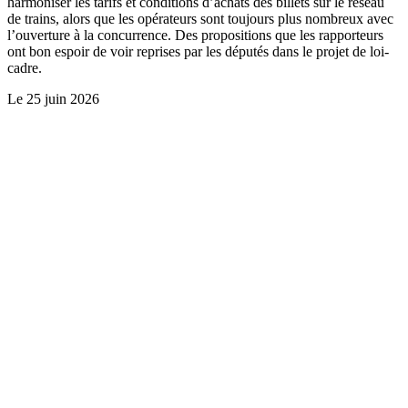
harmoniser les tarifs et conditions d’achats des billets sur le réseau
de trains, alors que les opérateurs sont toujours plus nombreux avec
l’ouverture à la concurrence. Des propositions que les rapporteurs
ont bon espoir de voir reprises par les députés dans le projet de loi-
cadre.
Le
25 juin 2026