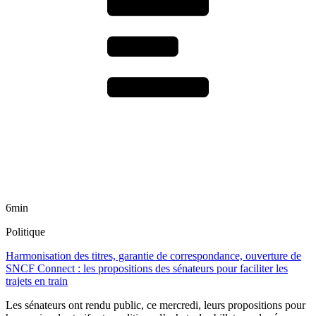
6min
Politique
Harmonisation des titres, garantie de correspondance, ouverture de
SNCF Connect : les propositions des sénateurs pour faciliter les
trajets en train
Les sénateurs ont rendu public, ce mercredi, leurs propositions pour