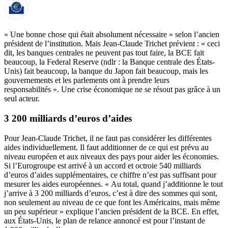
« Une bonne chose qui était absolument nécessaire » selon l’ancien
président de l’institution. Mais Jean-Claude Trichet prévient : « ceci
dit, les banques centrales ne peuvent pas tout faire, la BCE fait
beaucoup, la Federal Reserve (ndlr : la Banque centrale des États-
Unis) fait beaucoup, la banque du Japon fait beaucoup, mais les
gouvernements et les parlements ont à prendre leurs
responsabilités ». Une crise économique ne se résout pas grâce à un
seul acteur.
3 200 milliards d’euros d’aides
Pour Jean-Claude Trichet, il ne faut pas considérer les différentes
aides individuellement. Il faut additionner de ce qui est prévu au
niveau européen et aux niveaux des pays pour aider les économies.
Si
l’Eurogroupe
est arrivé à un accord et octroie 540 milliards
d’euros d’aides supplémentaires, ce chiffre n’est pas suffisant pour
mesurer les aides européennes. « Au total, quand j’additionne le tout
j’arrive à 3 200 milliards d’euros, c’est à dire des sommes qui sont,
non seulement au niveau de ce que font les Américains, mais même
un peu supérieur » explique l’ancien président de la BCE. En effet,
aux États-Unis
,
le plan de relance annoncé
est pour l’instant de