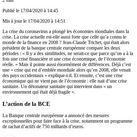
2 min
Publié le
17/04/2020 à 14:45
Mis à jour le
17/04/2020 à 14:51
La crise du coronavirus a plongé les économies mondiales dans la
crise. La crise actuelle est-elle aussi forte que celle qu’a connu le
monde de la finance en 2008 ? Jean-Claude Trichet, qui était alors
président de la banque centrale européenne compare les deux
périodes : « Il y a des similitudes, ne serait-ce que parce qu’on a à la
fois une crise financière et une crise économique, de l’économie
réelle. » Mais il pointe aussi énormément de différences. Déjà c’est
une « crise qui est d’emblée mondiale alors qu’en 2008, elle venait
des pays occidentaux » explique-t-il. Et ensuite, c’est une crise
économique qui ne vient pas de l’économie : elle nait d’une crise
sanitaire. Un détonateur sanitaire qui intervient dans « un
environnement qui était déjà fragile ».
L’action de la BCE
La Banque centrale européenne a annoncé des mesures
exceptionnelles pour faire face à la crise, notamment un programme
de rachat d’actifs de 750 milliards d’euros.