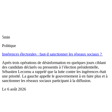
5min
Politique
Ingérences électorales : faut-il sanctionner les réseaux sociaux ?
Après trois opérations de désinformation en quelques jours ciblant
des candidats déclarés ou pressentis à l’élection présidentielle,
Sébastien Lecornu a rappelé que la lutte contre les ingérences était
une priorité. La gauche appelle le gouvernement à en faire plus et à
sanctionner les réseaux sociaux participant à la diffusion.
Le
6 août 2026