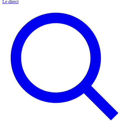
Le direct