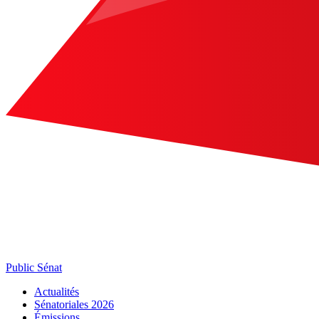
Public Sénat
Actualités
Sénatoriales 2026
Émissions