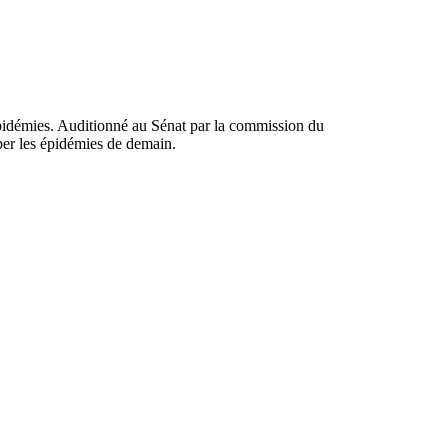
épidémies. Auditionné au Sénat par la commission du
per les épidémies de demain.