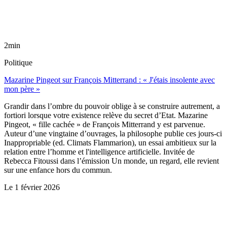
2min
Politique
Mazarine Pingeot sur François Mitterrand : « J'étais insolente avec
mon père »
Grandir dans l’ombre du pouvoir oblige à se construire autrement, a
fortiori lorsque votre existence relève du secret d’Etat. Mazarine
Pingeot, « fille cachée » de François Mitterrand y est parvenue.
Auteur d’une vingtaine d’ouvrages, la philosophe publie ces jours-ci
Inappropriable (ed. Climats Flammarion), un essai ambitieux sur la
relation entre l’homme et l'intelligence artificielle. Invitée de
Rebecca Fitoussi dans l’émission Un monde, un regard, elle revient
sur une enfance hors du commun.
Le
1 février 2026