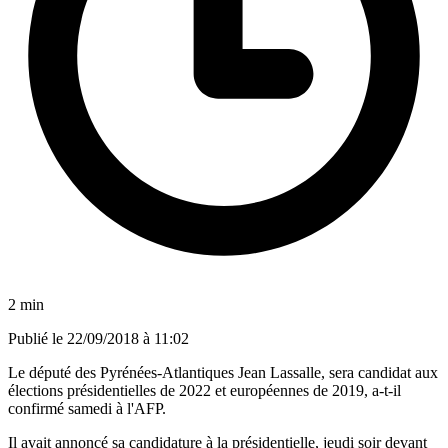
2 min
Publié le
22/09/2018 à 11:02
Le député des Pyrénées-Atlantiques Jean Lassalle, sera candidat aux
élections présidentielles de 2022 et européennes de 2019, a-t-il
confirmé samedi à l'AFP.
Il avait annoncé sa candidature à la présidentielle, jeudi soir devant