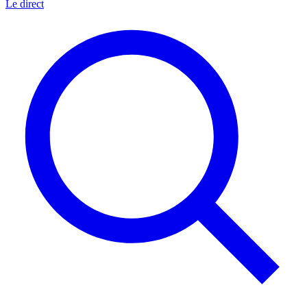
Le direct