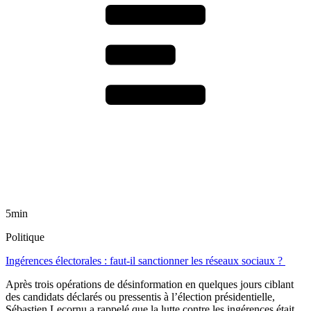
5min
Politique
Ingérences électorales : faut-il sanctionner les réseaux sociaux ?
Après trois opérations de désinformation en quelques jours ciblant
des candidats déclarés ou pressentis à l’élection présidentielle,
Sébastien Lecornu a rappelé que la lutte contre les ingérences était