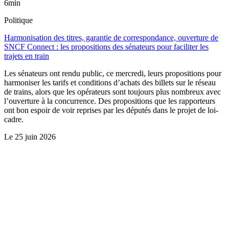
6min
Politique
Harmonisation des titres, garantie de correspondance, ouverture de
SNCF Connect : les propositions des sénateurs pour faciliter les
trajets en train
Les sénateurs ont rendu public, ce mercredi, leurs propositions pour
harmoniser les tarifs et conditions d’achats des billets sur le réseau
de trains, alors que les opérateurs sont toujours plus nombreux avec
l’ouverture à la concurrence. Des propositions que les rapporteurs
ont bon espoir de voir reprises par les députés dans le projet de loi-
cadre.
Le
25 juin 2026