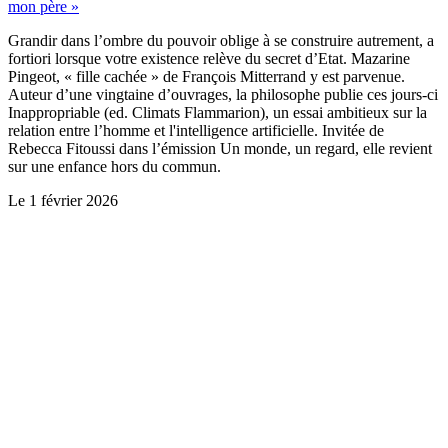
mon père »
Grandir dans l’ombre du pouvoir oblige à se construire autrement, a
fortiori lorsque votre existence relève du secret d’Etat. Mazarine
Pingeot, « fille cachée » de François Mitterrand y est parvenue.
Auteur d’une vingtaine d’ouvrages, la philosophe publie ces jours-ci
Inappropriable (ed. Climats Flammarion), un essai ambitieux sur la
relation entre l’homme et l'intelligence artificielle. Invitée de
Rebecca Fitoussi dans l’émission Un monde, un regard, elle revient
sur une enfance hors du commun.
Le
1 février 2026