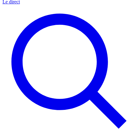
Le direct