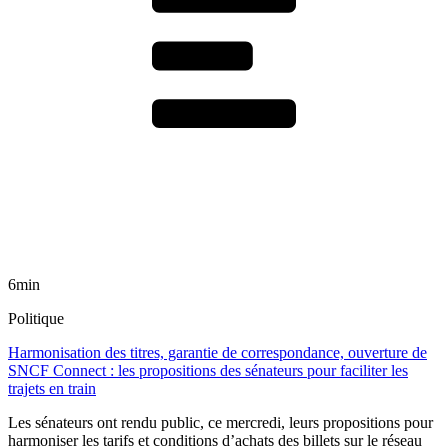
6min
Politique
Harmonisation des titres, garantie de correspondance, ouverture de
SNCF Connect : les propositions des sénateurs pour faciliter les
trajets en train
Les sénateurs ont rendu public, ce mercredi, leurs propositions pour
harmoniser les tarifs et conditions d’achats des billets sur le réseau