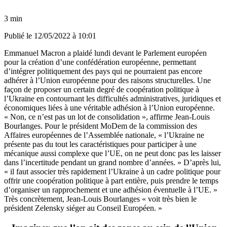
3 min
Publié le
12/05/2022 à 10:01
Emmanuel Macron
a plaidé lundi devant le Parlement européen
pour la création d’une confédération européenne
, permettant
d’intégrer politiquement des pays qui ne pourraient pas encore
adhérer à l’Union européenne pour des raisons structurelles. Une
façon de proposer un certain degré de coopération politique à
l’Ukraine en contournant les
difficultés administratives, juridiques et
économiques liées à une véritable adhésion à l’Union européenne
.
« Non, ce n’est pas un lot de consolidation », affirme Jean-Louis
Bourlanges. Pour le président MoDem de la commission des
Affaires européennes de l’Assemblée nationale, « l’Ukraine ne
présente pas du tout les caractéristiques pour participer à une
mécanique aussi complexe que l’UE, on ne peut donc pas les laisser
dans l’incertitude pendant un grand nombre d’années. » D’après lui,
« il faut associer très rapidement l’Ukraine à un cadre politique pour
offrir une coopération politique à part entière, puis prendre le temps
d’organiser un rapprochement et une adhésion éventuelle à l’UE. »
Très concrètement, Jean-Louis Bourlanges « voit très bien le
président Zelensky siéger au Conseil Européen. »