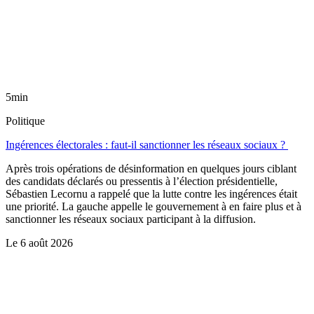
5min
Politique
Ingérences électorales : faut-il sanctionner les réseaux sociaux ?
Après trois opérations de désinformation en quelques jours ciblant
des candidats déclarés ou pressentis à l’élection présidentielle,
Sébastien Lecornu a rappelé que la lutte contre les ingérences était
une priorité. La gauche appelle le gouvernement à en faire plus et à
sanctionner les réseaux sociaux participant à la diffusion.
Le
6 août 2026